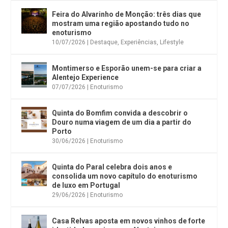
Feira do Alvarinho de Monção: três dias que
mostram uma região apostando tudo no
enoturismo
10/07/2026
|
Destaque
,
Experiências
,
Lifestyle
Montimerso e Esporão unem-se para criar a
Alentejo Experience
07/07/2026
|
Enoturismo
Quinta do Bomfim convida a descobrir o
Douro numa viagem de um dia a partir do
Porto
30/06/2026
|
Enoturismo
Quinta do Paral celebra dois anos e
consolida um novo capítulo do enoturismo
de luxo em Portugal
29/06/2026
|
Enoturismo
Casa Relvas aposta em novos vinhos de forte