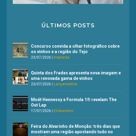
ÚLTIMOS POSTS
Concurso convida a olhar fotográfico sobre
os vinhos e a região do Tejo
23/07/2026
|
Imprensa
Quinta dos Frades apresenta nova imagem e
uma renovada gama de vinhos
23/07/2026
|
Lançamentos
Moët Hennessy e Formula 1® revelam The
Out Lap
17/07/2026
|
Enoturismo
Feira do Alvarinho de Monção: três dias que
mostram uma região apostando tudo no