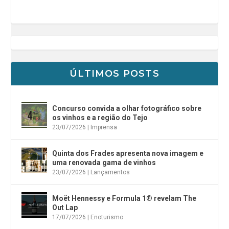
ÚLTIMOS POSTS
Concurso convida a olhar fotográfico sobre
os vinhos e a região do Tejo
23/07/2026
|
Imprensa
Quinta dos Frades apresenta nova imagem e
uma renovada gama de vinhos
23/07/2026
|
Lançamentos
Moët Hennessy e Formula 1® revelam The
Out Lap
17/07/2026
|
Enoturismo