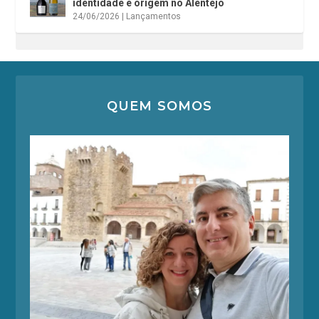
identidade e origem no Alentejo
24/06/2026
|
Lançamentos
QUEM SOMOS