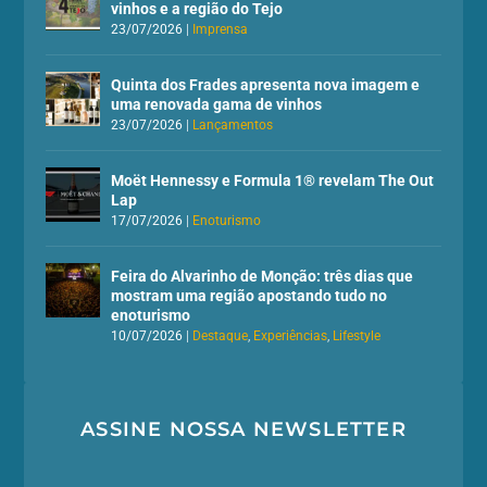
vinhos e a região do Tejo
23/07/2026
|
Imprensa
Quinta dos Frades apresenta nova imagem e
uma renovada gama de vinhos
23/07/2026
|
Lançamentos
Moët Hennessy e Formula 1® revelam The Out
Lap
17/07/2026
|
Enoturismo
Feira do Alvarinho de Monção: três dias que
mostram uma região apostando tudo no
enoturismo
10/07/2026
|
Destaque
,
Experiências
,
Lifestyle
ASSINE NOSSA NEWSLETTER