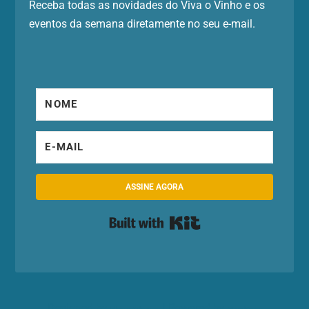
Receba todas as novidades do Viva o Vinho e os
eventos da semana diretamente no seu e-mail.
ASSINE AGORA
Built with Kit
Designed by
| Powered by