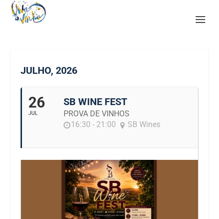
JULHO, 2026
26
SB WINE FEST
PROVA DE VINHOS
JUL
16:30 - 21:00
SB Wines