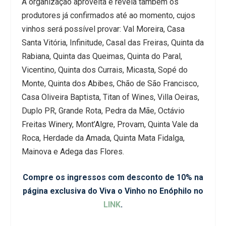
A organização aproveita e revela também os
produtores já confirmados até ao momento, cujos
vinhos será possível provar: Val Moreira, Casa
Santa Vitória, Infinitude, Casal das Freiras, Quinta da
Rabiana, Quinta das Queimas, Quinta do Paral,
Vicentino, Quinta dos Currais, Micasta, Sopé do
Monte, Quinta dos Abibes, Chão de São Francisco,
Casa Oliveira Baptista, Titan of Wines, Villa Oeiras,
Duplo PR, Grande Rota, Pedra da Mãe, Octávio
Freitas Winery, Mont’Algre, Provam, Quinta Vale da
Roca, Herdade da Amada, Quinta Mata Fidalga,
Mainova e Adega das Flores.
Compre os ingressos com desconto de 10% na
página exclusiva do Viva o Vinho no Enóphilo no
LINK
.