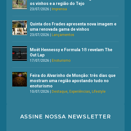
os vinhos e a região do Tejo
23/07/2026
|
Imprensa
Quinta dos Frades apresenta nova imagem e
uma renovada gama de vinhos
23/07/2026
|
Lançamentos
Moët Hennessy e Formula 1® revelam The
Out Lap
17/07/2026
|
Enoturismo
Feira do Alvarinho de Monção: três dias que
mostram uma região apostando tudo no
enoturismo
10/07/2026
|
Destaque
,
Experiências
,
Lifestyle
ASSINE NOSSA NEWSLETTER