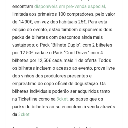
encontram
disponíveis em pré-venda especial
,
limitada aos primeiros 100 compradores, pelo valor
de 14,90€, em vez dos habituais 25€. Para esta
edição do evento, estão também disponíveis dois
packs de bilhetes com descontos ainda mais
vantajosos: o Pack “Bilhete Duplo”, com 2 bilhetes
por 12.50€ cada e o Pack “Cool Driver” com 4
bilhetes por 12,50€ cada, mais 1 de oferta. Todos
os bilhetes incluem o acesso ao evento, prova livre
dos vinhos dos produtores presentes e
empréstimo do copo oficial de degustação. Os
bilhetes individuais poderão ser adquiridos tanto
na Ticketline como na
3cket
, ao passo que os
packs de bilhetes só se encontram à venda através
da
3cket
.