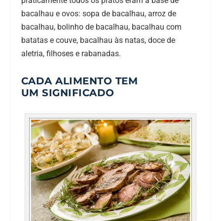
praticamente todos os pratos eram a base de
bacalhau e ovos: sopa de bacalhau, arroz de
bacalhau, bolinho de bacalhau, bacalhau com
batatas e couve, bacalhau às natas, doce de
aletria, filhoses e rabanadas.
CADA ALIMENTO TEM
UM SIGNIFICADO