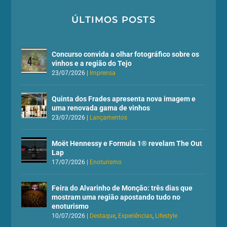
ÚLTIMOS POSTS
Concurso convida a olhar fotográfico sobre os
vinhos e a região do Tejo
23/07/2026
|
Imprensa
Quinta dos Frades apresenta nova imagem e
uma renovada gama de vinhos
23/07/2026
|
Lançamentos
Moët Hennessy e Formula 1® revelam The Out
Lap
17/07/2026
|
Enoturismo
Feira do Alvarinho de Monção: três dias que
mostram uma região apostando tudo no
enoturismo
10/07/2026
|
Destaque
,
Experiências
,
Lifestyle