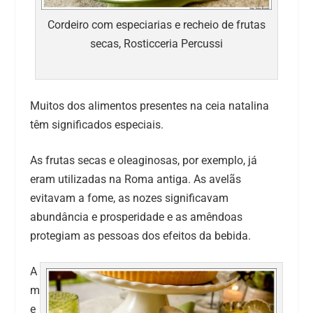
Cordeiro com especiarias e recheio de frutas
secas, Rosticceria Percussi
Muitos dos alimentos presentes na ceia natalina
têm significados especiais.
As frutas secas e oleaginosas, por exemplo, já
eram utilizadas na Roma antiga. As avelãs
evitavam a fome, as nozes significavam
abundância e prosperidade e as amêndoas
protegiam as pessoas dos efeitos da bebida.
A
m
e