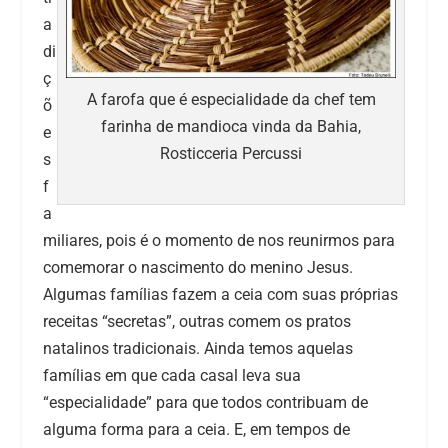
a
di
ç
A farofa que é especialidade da chef tem
õ
farinha de mandioca vinda da Bahia,
e
Rosticceria Percussi
s
f
a
miliares, pois é o momento de nos reunirmos para
comemorar o nascimento do menino Jesus.
Algumas famílias fazem a ceia com suas próprias
receitas “secretas”, outras comem os pratos
natalinos tradicionais. Ainda temos aquelas
famílias em que cada casal leva sua
“especialidade” para que todos contribuam de
alguma forma para a ceia. E, em tempos de