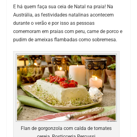
E há quem faça sua ceia de Natal na praia! Na
Austrália, as festividades natalinas acontecem
durante o verão e por isso as pessoas
comemoram em praias com peru, carne de porco e
pudim de ameixas flambadas como sobremesa.
Flan de gorgonzola com calda de tomates
cereja, Rosticceria Percussi