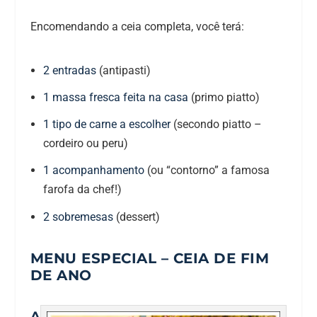
Encomendando a ceia completa, você terá:
2 entradas
(antipasti)
1 massa fresca feita na casa
(primo piatto)
1 tipo de carne a escolher
(secondo piatto –
cordeiro ou peru)
1 acompanhamento
(ou “contorno” a famosa
farofa da chef!)
2 sobremesas
(dessert)
MENU ESPECIAL – CEIA DE FIM
DE ANO
A