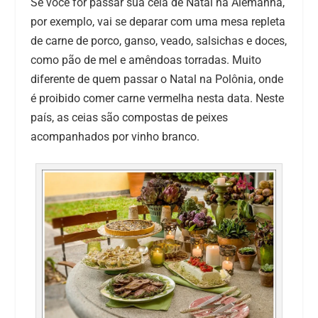
Se você for passar sua ceia de Natal na Alemanha,
por exemplo, vai se deparar com uma mesa repleta
de carne de porco, ganso, veado, salsichas e doces,
como pão de mel e amêndoas torradas. Muito
diferente de quem passar o Natal na Polônia, onde
é proibido comer carne vermelha nesta data. Neste
país, as ceias são compostas de peixes
acompanhados por vinho branco.