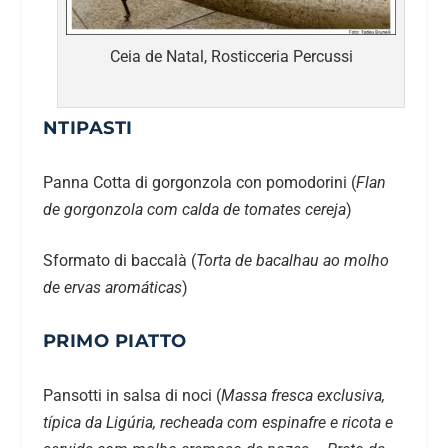
Ceia de Natal, Rosticceria Percussi
NTIPASTI
Panna Cotta di gorgonzola con pomodorini (
Flan
de gorgonzola com calda de tomates cereja
)
Sformato di baccalà (
Torta de bacalhau ao molho
de ervas aromáticas
)
PRIMO PIATTO
Pansotti in salsa di noci (
Massa fresca exclusiva,
típica da Ligúria, recheada com espinafre e ricota e