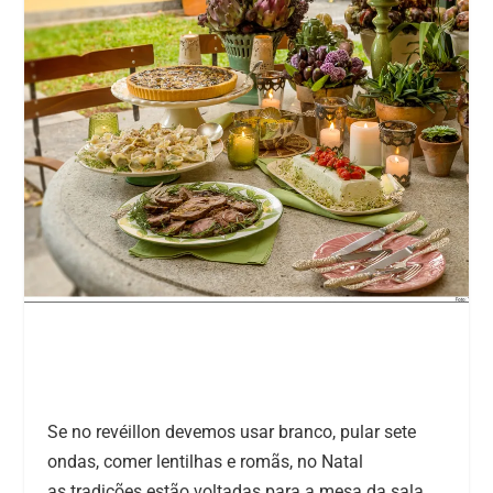
Se no revéillon devemos usar branco, pular sete
ondas, comer lentilhas e romãs, no Natal
as tradições estão voltadas para a mesa da sala