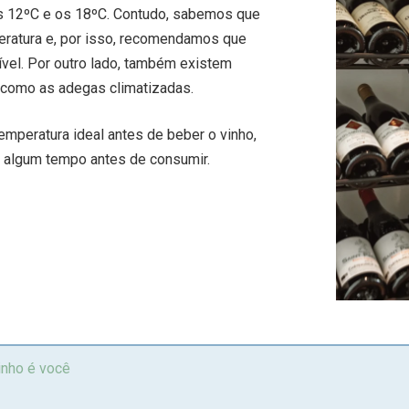
 os 12ºC e os 18ºC. Contudo, sabemos que
eratura e, por isso, recomendamos que
ível. Por outro lado, também existem
 como as adegas climatizadas.
emperatura ideal antes de beber o vinho,
r algum tempo antes de consumir.
inho é você