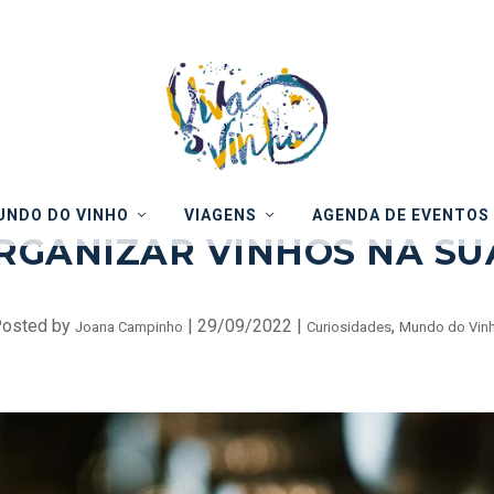
NDO DO VINHO
VIAGENS
AGENDA DE EVENTOS
RGANIZAR VINHOS NA SU
osted by
|
29/09/2022
|
,
Joana Campinho
Curiosidades
Mundo do Vin