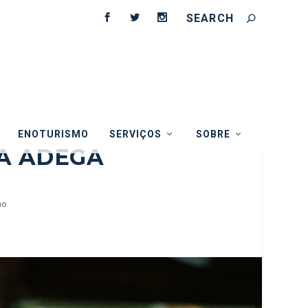
ENOTURISMO
SERVIÇOS
SOBRE
A ADEGA
ho