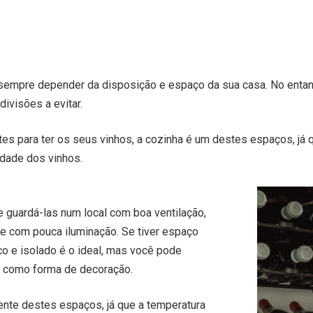
sempre depender da disposição e espaço da sua casa. No entant
ivisões a evitar.
es para ter os seus vinhos, a cozinha é um destes espaços, já q
idade dos vinhos.
e guardá-las num local com boa ventilação,
l e com pouca iluminação. Se tiver espaço
co e isolado é o ideal, mas você pode
r como forma de decoração.
ente destes espaços, já que a temperatura