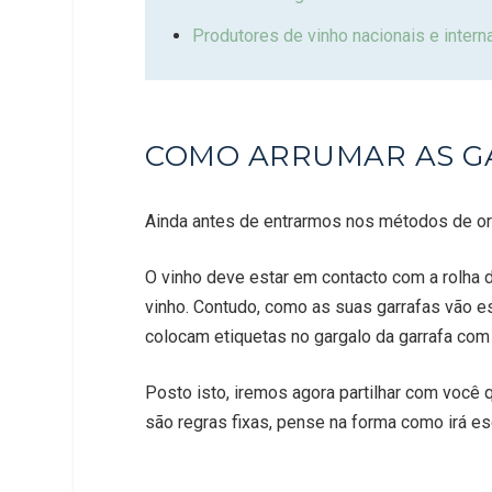
Produtores de vinho nacionais e intern
COMO ARRUMAR AS G
Ainda antes de entrarmos nos métodos de org
O vinho deve estar em contacto com a rolha de 
vinho. Contudo, como as suas garrafas vão est
colocam etiquetas no gargalo da garrafa com 
Posto isto, iremos agora partilhar com voc
são regras fixas, pense na forma como irá es