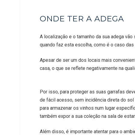
ONDE TER A ADEGA
A localização e o tamanho da sua adega vão 
quando faz esta escolha, como é o caso das d
Apesar de ser um dos locais mais convenient
casa, o que se reflete negativamente na qual
Por isso, para proteger as suas garrafas dev
de fácil acesso, sem incidência direta do so
para armazenar os vinhos num lugar específi
também expor a sua coleção na sala de esta
Além disso, é importante atentar para o ambi