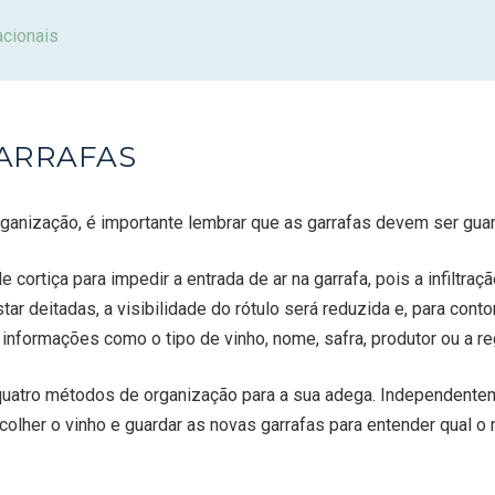
acionais
ARRAFAS
anização, é importante lembrar que as garrafas devem ser guar
cortiça para impedir a entrada de ar na garrafa, pois a infiltraç
ar deitadas, a visibilidade do rótulo será reduzida e, para con
informações como o tipo de vinho, nome, safra, produtor ou a re
ê quatro métodos de organização para a sua adega. Independent
colher o vinho e guardar as novas garrafas para entender qual o