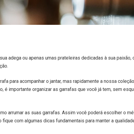
 sua adega ou apenas umas prateleiras dedicadas à sua paixão
ção.
fa para acompanhar o jantar, mas rapidamente a nossa coleçã
, é importante organizar as garrafas que você já tem, sem esqu
mo arrumar as suas garrafas. Assim você poderá escolher o mét
 fique com algumas dicas fundamentais para manter a qualidade