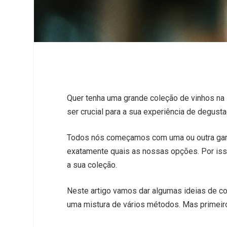
Quer tenha uma grande coleção de vinhos na
ser crucial para a sua experiência de degusta
Todos nós começamos com uma ou outra garra
exatamente quais as nossas opções. Por isso
a sua coleção.
Neste artigo vamos dar algumas ideias de co
uma mistura de vários métodos. Mas primeiro