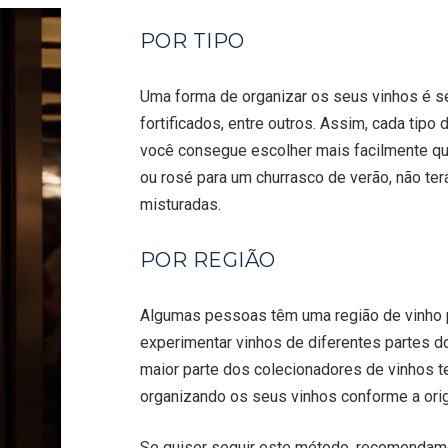
POR TIPO
Uma forma de organizar os seus vinhos é se
fortificados, entre outros. Assim, cada tipo 
você consegue escolher mais facilmente qua
ou rosé para um churrasco de verão, não ter
misturadas.
POR REGIÃO
Algumas pessoas têm uma região de vinho p
experimentar vinhos de diferentes partes d
maior parte dos colecionadores de vinhos 
organizando os seus vinhos conforme a ori
Se quiser seguir este método, recomendamo