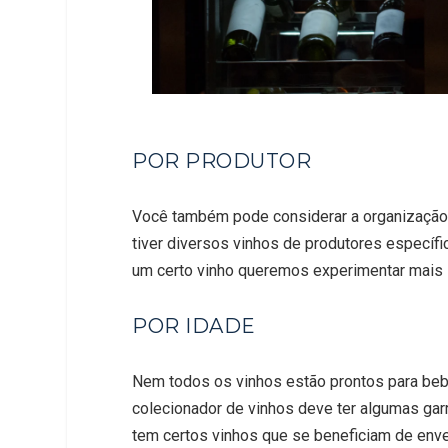
POR PRODUTOR
Você também pode considerar a organização p
tiver diversos vinhos de produtores especí
um certo vinho queremos experimentar mais 
POR IDADE
Nem todos os vinhos estão prontos para beb
colecionador de vinhos deve ter algumas garr
tem certos vinhos que se beneficiam de env