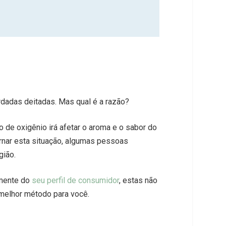
dadas deitadas. Mas qual é a razão?
ão de oxigênio irá afetar o aroma e o sabor do
tornar esta situação, algumas pessoas
gião.
emente do
seu perfil de consumidor
, estas não
 melhor método para você.