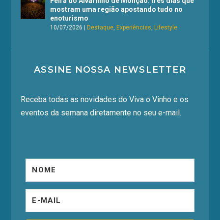
Feira do Alvarinho de Monção: três dias que
mostram uma região apostando tudo no
enoturismo
10/07/2026
|
Destaque
,
Experiências
,
Lifestyle
ASSINE NOSSA NEWSLETTER
Receba todas as novidades do Viva o Vinho e os
eventos da semana diretamente no seu e-mail.