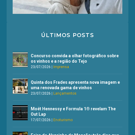
ÚLTIMOS POSTS
Concurso convida a olhar fotográfico sobre
os vinhos e a região do Tejo
23/07/2026
|
Imprensa
Quinta dos Frades apresenta nova imagem e
uma renovada gama de vinhos
23/07/2026
|
Lançamentos
Moët Hennessy e Formula 1® revelam The
Out Lap
17/07/2026
|
Enoturismo