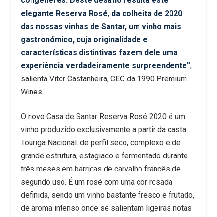
congéneres. Deste desafio resulta este
elegante Reserva Rosé, da colheita de 2020
das nossas vinhas de Santar, um vinho mais
gastronómico, cuja originalidade e
características distintivas fazem dele uma
experiência verdadeiramente surpreendente”
,
salienta Vitor Castanheira, CEO da 1990 Premium
Wines.
O novo Casa de Santar Reserva Rosé 2020 é um
vinho produzido exclusivamente a partir da casta
Touriga Nacional, de perfil seco, complexo e de
grande estrutura, estagiado e fermentado durante
três meses em barricas de carvalho francês de
segundo uso. É um rosé com uma cor rosada
definida, sendo um vinho bastante fresco e frutado,
de aroma intenso onde se salientam ligeiras notas