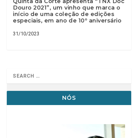
Quinta da Côrte apresenta “TNX Doc
Douro 2021”, um vinho que marca o
início de uma coleção de edições
especiais, em ano de 10º aniversário
31/10/2023
NÓS