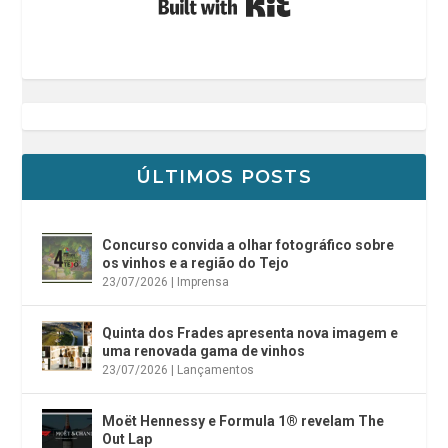
ÚLTIMOS POSTS
Concurso convida a olhar fotográfico sobre
os vinhos e a região do Tejo
23/07/2026
|
Imprensa
Quinta dos Frades apresenta nova imagem e
uma renovada gama de vinhos
23/07/2026
|
Lançamentos
Moët Hennessy e Formula 1® revelam The
Out Lap