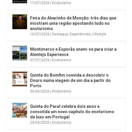
17/07/2026
|
Enoturismo
Feira do Alvarinho de Monção: três dias que
mostram uma região apostando tudo no
enoturismo
10/07/2026
|
Destaque
,
Experiências
,
Lifestyle
Montimerso e Esporão unem-se para criar a
Alentejo Experience
07/07/2026
|
Enoturismo
Quinta do Bomfim convida a descobrir o
Douro numa viagem de um dia a partir do
Porto
30/06/2026
|
Enoturismo
Quinta do Paral celebra dois anos e
consolida um novo capítulo do enoturismo
de luxo em Portugal
29/06/2026
|
Enoturismo