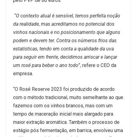
pelo PVP de 80 euros.
“
O contexto atual é sensível, temos perfeita noção
da realidade, mas acreditamos no potencial dos
vinhos nacionais e no posicionamento que alguns
podem e devem ter. Contra os números frios das
estatísticas, tendo em conta a qualidade da uva
para seguir em frente, decidimos arriscar e lançar
um rosé para beber o ano todo
”, refere o CEO da
empresa.
“O Rosé Reserve 2023 foi produzido de acordo
com o método tradicional, muito semelhante ao que
fazemos com os vinhos brancos, mas com um
tempo de maceração inicial mais alargado para
maior extração aromática. Também o processo de
estágio pós fermentação, em barrica, envolveu uma