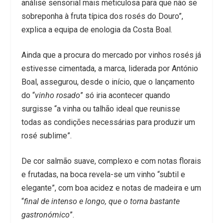
análise sensorial mais meticulosa para que não se
sobreponha à fruta típica dos rosés do Douro”,
explica a equipa de enologia da Costa Boal.
Ainda que a procura do mercado por vinhos rosés já
estivesse cimentada, a marca, liderada por António
Boal, assegurou, desde o início, que o lançamento
do “
vinho rosado
” só iria acontecer quando
surgisse “a vinha ou talhão ideal que reunisse
todas as condições necessárias para produzir um
rosé sublime”.
De cor salmão suave, complexo e com notas florais
e frutadas, na boca revela-se um vinho “subtil e
elegante”, com boa acidez e notas de madeira e um
“
final de intenso e longo, que o torna bastante
gastronómico
”.