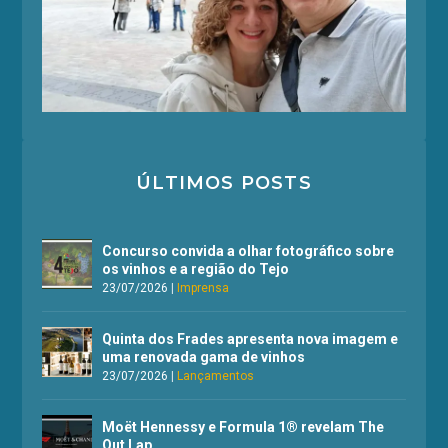
ÚLTIMOS POSTS
Concurso convida a olhar fotográfico sobre
os vinhos e a região do Tejo
23/07/2026
|
Imprensa
Quinta dos Frades apresenta nova imagem e
uma renovada gama de vinhos
23/07/2026
|
Lançamentos
Moët Hennessy e Formula 1® revelam The
Out Lap