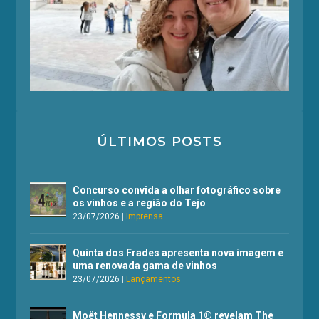
ÚLTIMOS POSTS
Concurso convida a olhar fotográfico sobre
os vinhos e a região do Tejo
23/07/2026
|
Imprensa
Quinta dos Frades apresenta nova imagem e
uma renovada gama de vinhos
23/07/2026
|
Lançamentos
Moët Hennessy e Formula 1® revelam The