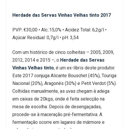
Herdade das Servas Vinhas Velhas tinto 2017
PVP: €30,00 • Alc.:15,0% • Acidez Total: 6,2g/l •
Açúcar Residual: 0,7g/l • pH: 3,54
Com um histórico de cinco colheitas – 2005, 2009,
2012, 2014 e 2015 –, o
Herdade das Servas
Vinhas Velhas tinto
, é um ex-libris deste produtor.
Este 2017 conjuga Alicante Bouschet (45%), Touriga
Nacional (20%), Aragonês (30%) e Petit Verdot (5%).
Colhidas manualmente, as uvas chegam à adega
em caixas de 20kgs, onde é feita selecção na
mesa de escolha. Depois de desengaçadas,
procede-se à maceração pré-fermentativa. A
fermentação ocorre em lagares de mármore e