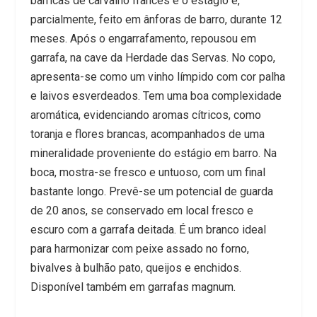
barricas de carvalho francês e o estágio e,
parcialmente, feito em ânforas de barro, durante 12
meses. Após o engarrafamento, repousou em
garrafa, na cave da Herdade das Servas. No copo,
apresenta-se como um vinho límpido com cor palha
e laivos esverdeados. Tem uma boa complexidade
aromática, evidenciando aromas cítricos, como
toranja e flores brancas, acompanhados de uma
mineralidade proveniente do estágio em barro. Na
boca, mostra-se fresco e untuoso, com um final
bastante longo. Prevê-se um potencial de guarda
de 20 anos, se conservado em local fresco e
escuro com a garrafa deitada. É um branco ideal
para harmonizar com peixe assado no forno,
bivalves à bulhão pato, queijos e enchidos.
Disponível também em garrafas
magnum
.