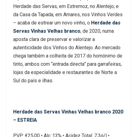
Herdade das Servas, em Estremoz, no Alentejo; e
da Casa da Tapada, em Amares, nos Vinhos Verdes
– acaba de estrear um novo vinho, o
Herdade das
Servas Vinhas Velhas branco
, de 2020, numa
aposta clara de preservar e valorizar a
autenticidade dos Vinhos do Alentejo. Ao mercado
chega também a colheita de 2017 do homónimo de
tinto, ambos com “entrada directa” para garrafeiras,
lojas da especialidade e restaurantes de Norte a
Sul do país e ilhas.
Herdade das Servas Vinhas Velhas branco 2020
– ESTREIA
PVP: €25,00 • Alc.:13% • Acidez Total: 7,3g/l •