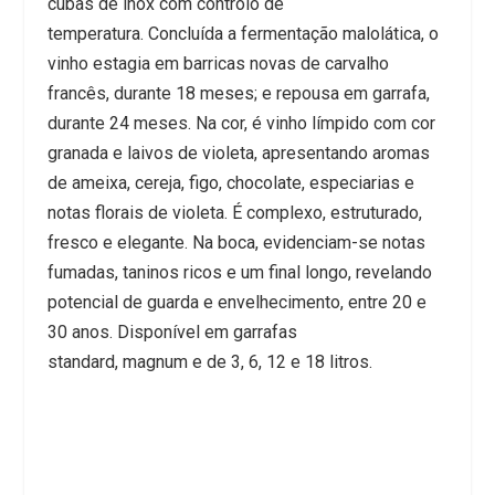
cubas de inox com controlo de
temperatura. Concluída a fermentação malolática, o
vinho estagia em barricas novas de carvalho
francês, durante 18 meses; e repousa em garrafa,
durante 24 meses. Na cor, é vinho límpido com cor
granada e laivos de violeta, apresentando aromas
de ameixa, cereja, figo, chocolate, especiarias e
notas florais de violeta. É complexo, estruturado,
fresco e elegante. Na boca, evidenciam-se notas
fumadas, taninos ricos e um final longo, revelando
potencial de guarda e envelhecimento, entre 20 e
30 anos. Disponível em garrafas
standard,
magnum
e de 3, 6, 12 e 18 litros.