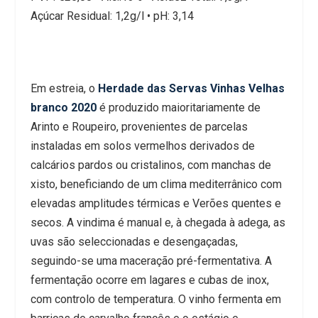
Açúcar Residual: 1,2g/l • pH: 3,14
Em estreia, o
Herdade das Servas Vinhas Velhas
branco 2020
é produzido maioritariamente de
Arinto e Roupeiro, provenientes de parcelas
instaladas em solos vermelhos derivados de
calcários pardos ou cristalinos, com manchas de
xisto, beneficiando de um clima mediterrânico com
elevadas amplitudes térmicas e Verões quentes e
secos. A vindima é manual e, à chegada à adega, as
uvas são seleccionadas e desengaçadas,
seguindo-se uma maceração pré-fermentativa. A
fermentação ocorre em lagares e cubas de inox,
com controlo de temperatura. O vinho fermenta em