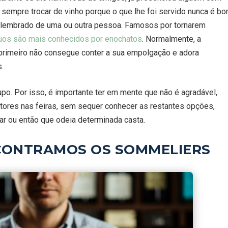
 sempre trocar de vinho porque o que lhe foi servido nunca é b
ha lembrado de uma ou outra pessoa. Famosos por tornarem
duos são mais conhecidos por enochatos
. Normalmente, a
O primeiro não consegue conter a sua empolgação e adora
.
po. Por isso, é importante ter em mente que não é agradável,
utores nas feiras, sem sequer conhecer as restantes opções,
ar ou então que odeia determinada casta.
NCONTRAMOS OS SOMMELIERS