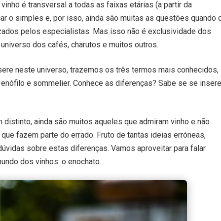
inho é transversal a todas as faixas etárias (a partir da
car o simples e, por isso, ainda são muitas as questões quando 
izados pelos especialistas. Mas isso não é exclusividade dos
universo dos cafés, charutos e muitos outros.
nsere neste universo, trazemos os três termos mais conhecidos,
 enófilo e sommelier. Conhece as diferenças? Sabe se se inser
 distinto, ainda são muitos aqueles que admiram vinho e não
que fazem parte do errado. Fruto de tantas ideias erróneas,
úvidas sobre estas diferenças. Vamos aproveitar para falar
ndo dos vinhos: o enochato.