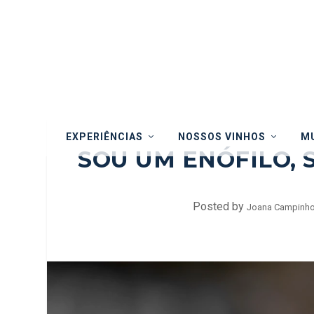
EXPERIÊNCIAS
NOSSOS VINHOS
MU
SOU UM ENÓFILO,
Posted by
Joana Campinh