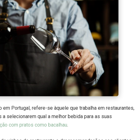
m Portugal, refere-se àquele que trabalha em restaurantes,
es a selecionarem qual a melhor bebida para as suas
ção com pratos como bacalhau
.