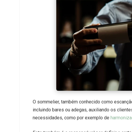
O sommelier, também conhecido como escanção e
incluindo bares ou adegas, auxiliando os client
necessidades, como por exemplo de
harmoniza