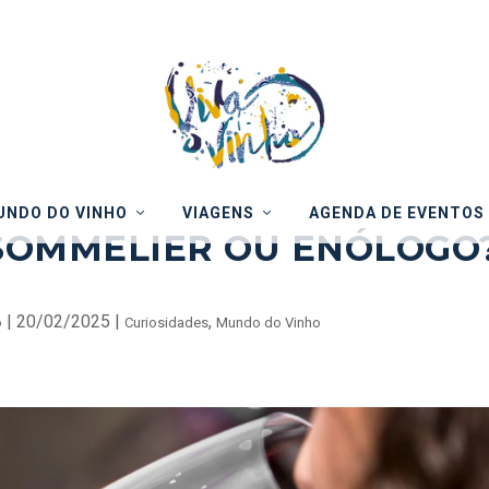
NDO DO VINHO
VIAGENS
AGENDA DE EVENTOS
 SOMMELIER OU ENÓLOGO
|
20/02/2025
|
,
o
Curiosidades
Mundo do Vinho