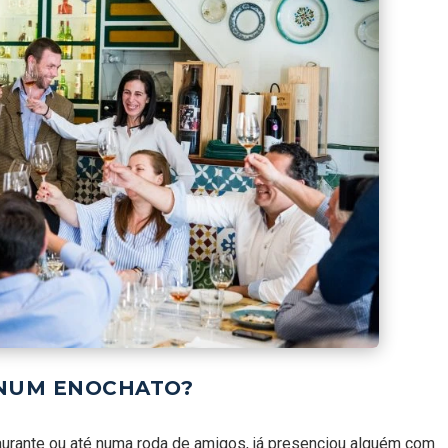
 NUM ENOCHATO?
aurante ou até numa roda de amigos, já presenciou alguém com