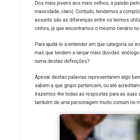
Dos mais jovens aos mais velhos, a paixão pelo v
maioridade, claro). Contudo, tendemos a compli
assunto são as diferenças entre os termos util
vinhos, já que encontramos o mesmo cenário no 
Para ajudá-lo a entender em que categoria se i
mas que tendem a lançar mais dúvidas: enólogo
numa destas definições?
Apesar destas palavras representarem algo bem
sabem a que grupo pertencem, ou até acreditam 
trazemos-lhe todas as respostas para as suas d
também de uma personagem muito comum no mu