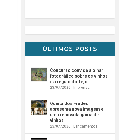
ÚLTIMOS POSTS
Concurso convida a olhar
fotográfico sobre os vinhos
e a região do Tejo
23/07/2026
|
Imprensa
Quinta dos Frades
apresenta nova imagem e
uma renovada gama de
vinhos
23/07/2026
|
Lançamentos