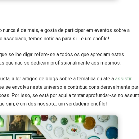
 nunca é de mais, e gosta de participar em eventos sobre a
 associado, temos notícias para si… é um enófilo!
 que se lhe diga: refere-se a todos os que apreciam estes
 mas que não se dedicam profissionalmente aos mesmos.
sta, a ler artigos de blogs sobre a temática ou até a
assistir
 que se envolva neste universo e contribua consideravelmente par
as. Por isso, se está por aqui a tentar aprofundar-se no assun
que sim, é um dos nossos… um verdadeiro enófilo!