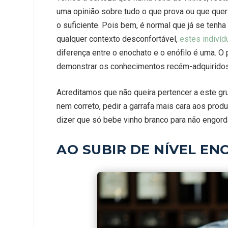
uma opinião sobre tudo o que prova ou que quer
o suficiente. Pois bem, é normal que já se ten
qualquer contexto desconfortável,
estes indiví
diferença entre o enochato e o enófilo é uma. 
demonstrar os conhecimentos recém-adquiridos
Acreditamos que não queira pertencer a este gru
nem correto, pedir a garrafa mais cara aos prod
dizer que só bebe vinho branco para não engord
AO SUBIR DE NÍVEL E