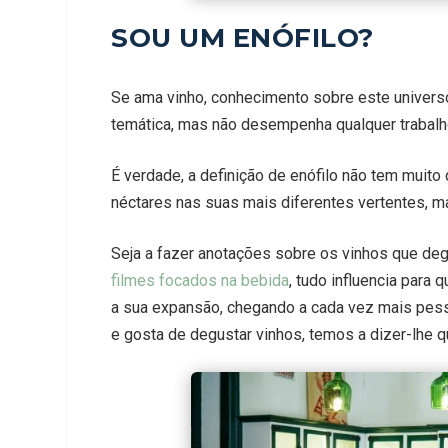
SOU UM ENÓFILO?
Se ama vinho, conhecimento sobre este universo
temática, mas não desempenha qualquer trabalho
É verdade, a definição de enófilo não tem muito
néctares nas suas mais diferentes vertentes,
Seja a fazer anotações sobre os vinhos que degu
filmes focados na bebida
, tudo influencia para
a sua expansão, chegando a cada vez mais pesso
e gosta de degustar vinhos, temos a dizer-lhe 