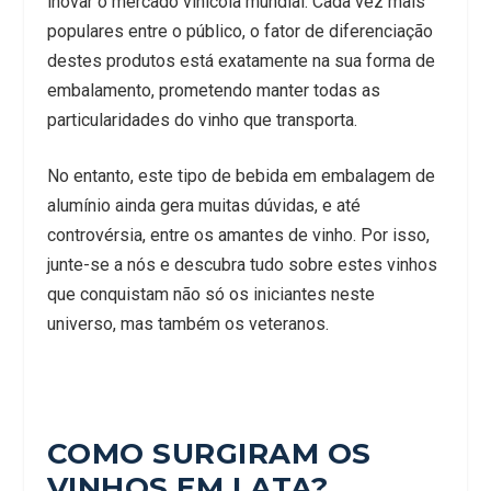
inovar o mercado vinícola mundial. Cada vez mais
populares entre o público, o fator de diferenciação
destes produtos está exatamente na sua forma de
embalamento, prometendo manter todas as
particularidades do vinho que transporta.
No entanto, este tipo de bebida em embalagem de
alumínio ainda gera muitas dúvidas, e até
controvérsia, entre os amantes de vinho. Por isso,
junte-se a nós e descubra tudo sobre estes vinhos
que conquistam não só os iniciantes neste
universo, mas também os veteranos.
COMO SURGIRAM OS
VINHOS EM LATA?