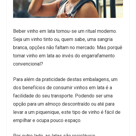
Beber vinho em lata tornou-se um ritual moderno.
Seja um vinho tinto ou, quem sabe, uma sangria
branca, opções não faltam no mercado. Mas porquê
tomar vinho em lata ao invés do engarrafamento
convencional?
Para além da praticidade destas embalagens, um
dos benefícios de consumir vinhos em lata é a
facilidade do seu transporte. Podendo ser uma
opção para um almoço descontraído ou até para
levar a um piquenique, este tipo de vinho é fácil de
empilhar e ocupa pouco espaço.
Por outro lado, as latas são recicláveis.