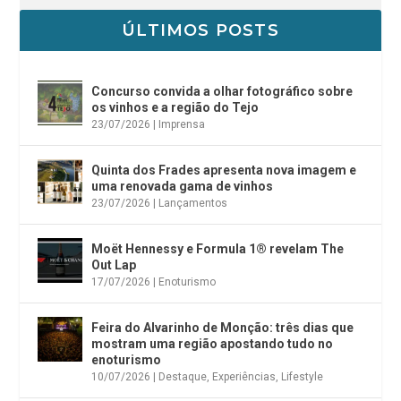
ÚLTIMOS POSTS
Concurso convida a olhar fotográfico sobre
os vinhos e a região do Tejo
23/07/2026
|
Imprensa
Quinta dos Frades apresenta nova imagem e
uma renovada gama de vinhos
23/07/2026
|
Lançamentos
Moët Hennessy e Formula 1® revelam The
Out Lap
17/07/2026
|
Enoturismo
Feira do Alvarinho de Monção: três dias que
mostram uma região apostando tudo no
enoturismo
10/07/2026
|
Destaque
,
Experiências
,
Lifestyle