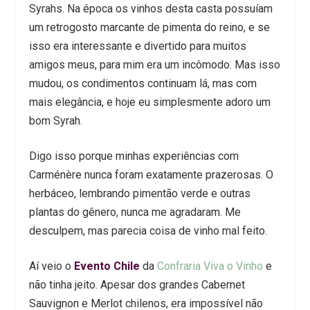
Syrahs. Na época os vinhos desta casta possuíam
um retrogosto marcante de pimenta do reino, e se
isso era interessante e divertido para muitos
amigos meus, para mim era um incômodo. Mas isso
mudou, os condimentos continuam lá, mas com
mais elegância, e hoje eu simplesmente adoro um
bom Syrah.
Digo isso porque minhas experiências com
Carménère nunca foram exatamente prazerosas. O
herbáceo, lembrando pimentão verde e outras
plantas do gênero, nunca me agradaram. Me
desculpem, mas parecia coisa de vinho mal feito.
Aí veio o
Evento Chile
da
Confraria Viva o Vinho
e
não tinha jeito. Apesar dos grandes Cabernet
Sauvignon e Merlot chilenos, era impossível não