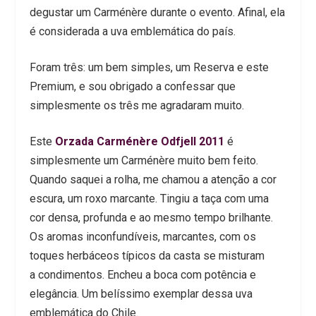
degustar um Carménère durante o evento. Afinal, ela
é considerada a uva emblemática do país.
Foram três: um bem simples, um Reserva e este
Premium, e sou obrigado a confessar que
simplesmente os três me agradaram muito.
Este
Orzada Carménère Odfjell 2011
é
simplesmente um Carménère muito bem feito.
Quando saquei a rolha, me chamou a atenção a cor
escura, um roxo marcante. Tingiu a taça com uma
cor densa, profunda e ao mesmo tempo brilhante.
Os aromas inconfundíveis, marcantes, com os
toques herbáceos típicos da casta se misturam
a condimentos. Encheu a boca com potência e
elegância. Um belíssimo exemplar dessa uva
emblemática do Chile.