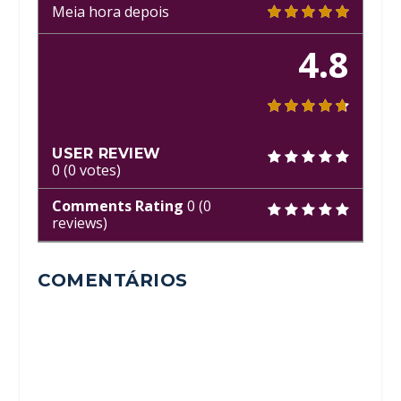
Meia hora depois
4.8
USER REVIEW
0
(
0
votes)
Comments Rating
0
(
0
reviews)
COMENTÁRIOS