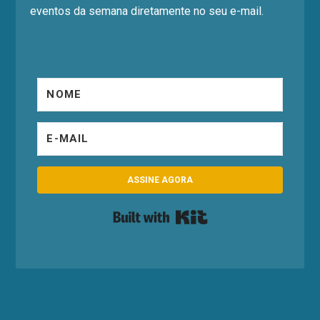
eventos da semana diretamente no seu e-mail.
ASSINE AGORA
Built with Kit
Designed by
| Powered by
Elegant Themes
WordPress