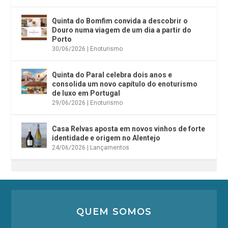
Quinta do Bomfim convida a descobrir o
Douro numa viagem de um dia a partir do
Porto
30/06/2026
|
Enoturismo
Quinta do Paral celebra dois anos e
consolida um novo capítulo do enoturismo
de luxo em Portugal
29/06/2026
|
Enoturismo
Casa Relvas aposta em novos vinhos de forte
identidade e origem no Alentejo
24/06/2026
|
Lançamentos
QUEM SOMOS