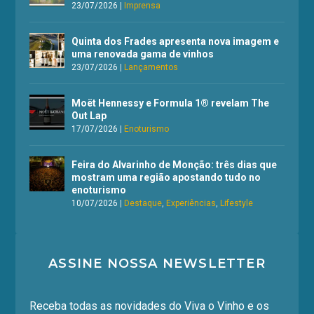
23/07/2026
|
Imprensa
Quinta dos Frades apresenta nova imagem e
uma renovada gama de vinhos
23/07/2026
|
Lançamentos
Moët Hennessy e Formula 1® revelam The
Out Lap
17/07/2026
|
Enoturismo
Feira do Alvarinho de Monção: três dias que
mostram uma região apostando tudo no
enoturismo
10/07/2026
|
Destaque
,
Experiências
,
Lifestyle
ASSINE NOSSA NEWSLETTER
Receba todas as novidades do Viva o Vinho e os