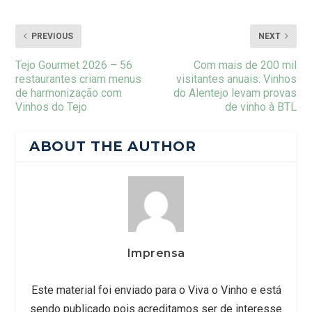
PREVIOUS
NEXT
Tejo Gourmet 2026 – 56
Com mais de 200 mil
restaurantes criam menus
visitantes anuais: Vinhos
de harmonização com
do Alentejo levam provas
Vinhos do Tejo
de vinho à BTL
ABOUT THE AUTHOR
Imprensa
Este material foi enviado para o Viva o Vinho e está
sendo publicado pois acreditamos ser de interesse