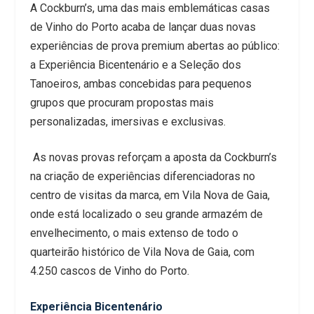
A Cockburn’s, uma das mais emblemáticas casas
de Vinho do Porto acaba de lançar duas novas
experiências de prova premium abertas ao público:
a Experiência Bicentenário e a Seleção dos
Tanoeiros, ambas concebidas para pequenos
grupos que procuram propostas mais
personalizadas, imersivas e exclusivas.
As novas provas reforçam a aposta da Cockburn’s
na criação de experiências diferenciadoras no
centro de visitas da marca, em Vila Nova de Gaia,
onde está localizado o seu grande armazém de
envelhecimento, o mais extenso de todo o
quarteirão histórico de Vila Nova de Gaia, com
4.250 cascos de Vinho do Porto.
Experiência Bicentenário