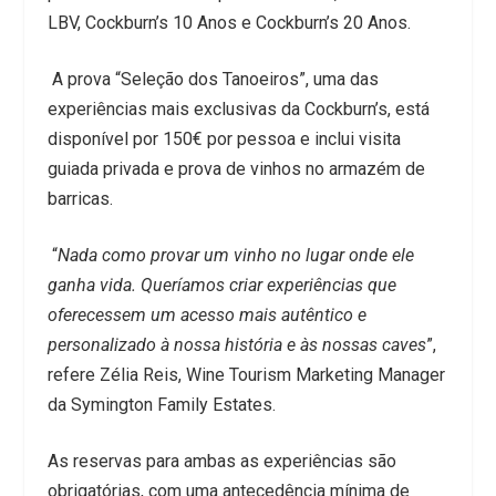
LBV, Cockburn’s 10 Anos e Cockburn’s 20 Anos.
A prova “Seleção dos Tanoeiros”, uma das
experiências mais exclusivas da Cockburn’s, está
disponível por 150€ por pessoa e inclui visita
guiada privada e prova de vinhos no armazém de
barricas.
“
Nada como provar um vinho no lugar onde ele
ganha vida. Queríamos criar experiências que
oferecessem um acesso mais autêntico e
personalizado à nossa história e às nossas caves
”,
refere Zélia Reis, Wine Tourism Marketing Manager
da Symington Family Estates.
As reservas para ambas as experiências são
obrigatórias, com uma antecedência mínima de