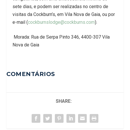
sete dias, e podem ser realizadas no centro de
visitas da Cockburn’s, em Vila Nova de Gaia, ou por
e-mail (
cockburnslodge@cockburns.com
).
Morada: Rua de Serpa Pinto 346, 4400-307 Vila
Nova de Gaia
COMENTÁRIOS
SHARE: