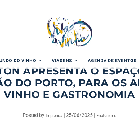
UNDO DO VINHO
VIAGENS
AGENDA DE EVENTOS
TON APRESENTA O ESPAÇO
ÃO DO PORTO, PARA OS 
VINHO E GASTRONOMIA
Posted by
|
25/06/2025
|
Imprensa
Enoturismo