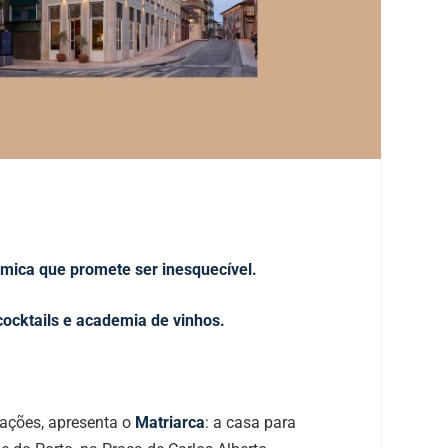
ómica que promete ser inesquecível.
 cocktails e academia de vinhos.
rações, apresenta o
Matriarca
: a casa para