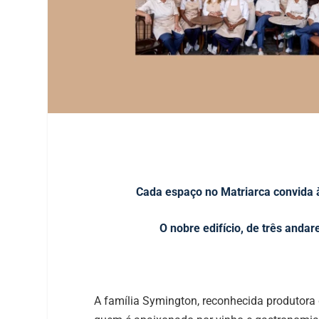
Cada espaço no Matriarca convida à
O nobre edifício, de três andar
A família Symington, reconhecida produtora 