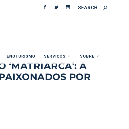
ENOTURISMO
SERVIÇOS
SOBRE
 ‘MATRIARCA’: A
APAIXONADOS POR