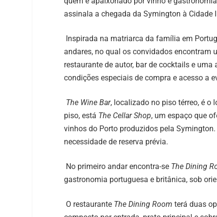
quem é apaixonado por vinho e gastronomia. 
assinala a chegada da Symington à Cidade 
Inspirada na matriarca da família em Portug
andares, no qual os convidados encontram 
restaurante de autor, bar de cocktails e um
condições especiais de compra e acesso a e
The Wine Bar
, localizado no piso térreo, é 
piso, está
The Cellar Shop
, um espaço que of
vinhos do Porto produzidos pela Symington
necessidade de reserva prévia.
No primeiro andar encontra-se
The Dining 
gastronomia portuguesa e britânica, sob ori
O restaurante
The Dining Room
terá duas opç