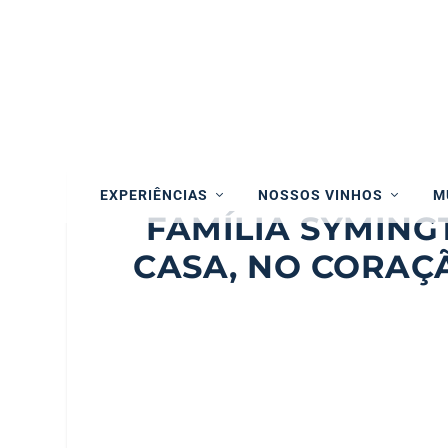
EXPERIÊNCIAS
NOSSOS VINHOS
M
FAMÍLIA SYMING
CASA, NO CORAÇ