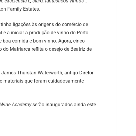
xcelência e, claro, fantásticos vinhos
”,
on Family Estates.
a tinha ligações às origens do comércio de
e a iniciar a produção de vinho do Porto.
de boa comida e bom vinho. Agora, cinco
o Matriarca reflita o desejo de Beatriz de
r James Thurstan Waterworth, antigo Diretor
s e materiais que foram cuidadosamente
Wine Academy
serão inaugurados ainda este