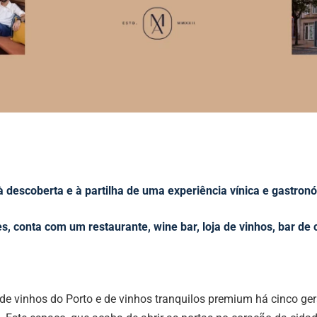
 descoberta e à partilha de uma experiência vínica e gastron
es, conta com um restaurante, wine bar, loja de vinhos, bar de
de vinhos do Porto e de vinhos tranquilos premium há cinco ge