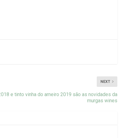
NEXT
018 e tinto vinha do arneiro 2019 são as novidades da
murgas wines