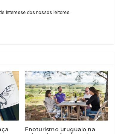
 de interesse dos nossos leitores.
nça
Enoturismo uruguaio na