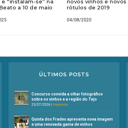
 e “instalam-se” na
novos vinhos e novos
Beato a 10 de maio
rótulos de 2019
025
04/08/2020
ÚLTIMOS POSTS
Concurso convida a olhar fotográfico
sobre os vinhos e a região do Tejo
23/07/2026
|
Imprensa
Quinta dos Frades apresenta nova imagem
e uma renovada gama de vinhos