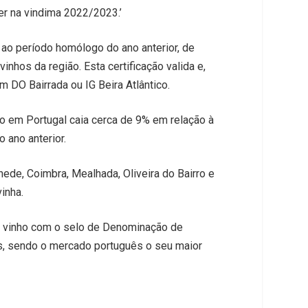
er na vindima 2022/2023.’
 ao período homólogo do ano anterior, de
inhos da região. Esta certificação valida e,
 DO Bairrada ou IG Beira Atlântico.
ão em Portugal caia cerca de 9% em relação à
 ano anterior.
hede, Coimbra, Mealhada, Oliveira do Bairro e
inha.
do vinho com o selo de Denominação de
is, sendo o mercado português o seu maior