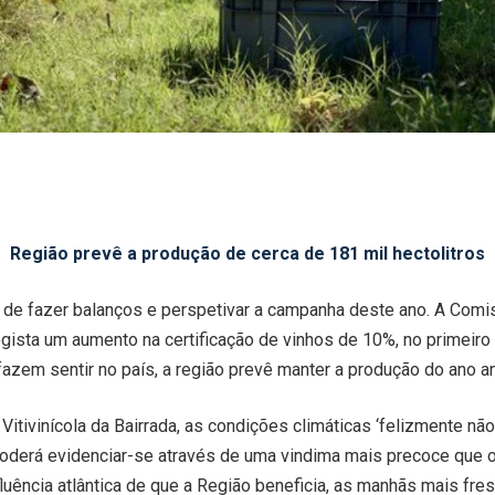
Região prevê a produção de cerca de 181 mil hectolitros
de fazer balanços e perspetivar a campanha deste ano. A Comiss
regista um aumento na certificação de vinhos de 10%, no primei
zem sentir no país, a região prevê manter a produção do ano ant
tivinícola da Bairrada, as condições climáticas ‘
felizmente não
oderá evidenciar-se através de uma vindima mais precoce que o
nfluência atlântica de que a Região beneficia, as manhãs mais f