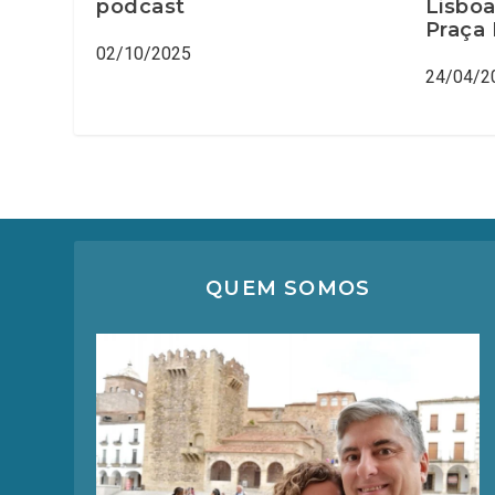
podcast
Lisboa
Praça 
02/10/2025
24/04/2
QUEM SOMOS