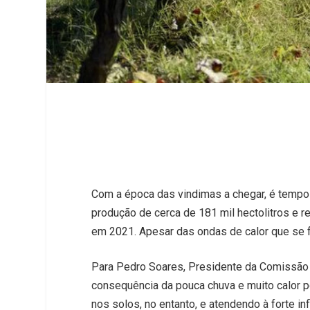
Com a época das vindimas a chegar, é tempo 
produção de cerca de 181 mil hectolitros e 
em 2021. Apesar das ondas de calor que se fa
Para Pedro Soares, Presidente da Comissão Vi
consequência da pouca chuva e muito calor p
nos solos, no entanto, e atendendo à forte i