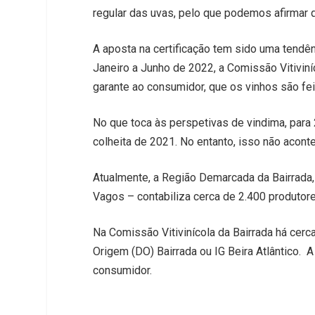
regular das uvas, pelo que podemos afirmar 
A aposta na certificação tem sido uma tendên
Janeiro a Junho de 2022, a Comissão Vitiviníc
garante ao consumidor, que os vinhos são fe
No que toca às perspetivas de vindima, para 
colheita de 2021. No entanto, isso não acont
Atualmente, a Região Demarcada da Bairrada, 
Vagos – contabiliza cerca de 2.400 produtor
Na Comissão Vitivinícola da Bairrada há cer
Origem (DO) Bairrada ou IG Beira Atlântico.
consumidor.