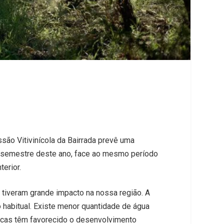
ão Vitivinícola da Bairrada prevê uma
ro semestre deste ano, face ao mesmo período
erior.
 tiveram grande impacto na nossa região. A
 habitual. Existe menor quantidade de água
rescas têm favorecido o desenvolvimento