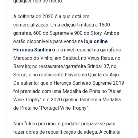
qualquer tipo de risoto.
A colheita de 2020 é a que está em
comercialização. Uma edição limitada a 1500
garrafas, 600 do Supreme e 900 do Story. Ambos
estão disponíveis para venda na
loja online
Herança Sanheiro
e a nível regional na garrafeira
Mercado do Vinho, em Setúbal; no Vinus Rarus, no
Barreiro; no restaurante/garrafeira Brindar 37, no
Seixal; e no restaurante Flavors na Quinta do Anjo.
De salientar que o Herança Sanheiro Supreme 2019
foi premiado com uma Medalha de Prata no “Asian
Wine Trophy” e o 2020 ganhou também a Medalha
de Prata no “Portugal Wine Trophy”.
Num futuro próximo, o produtor prepara-se para
fazer obras de requalificação da adega. A colheita