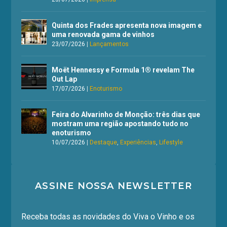
Quinta dos Frades apresenta nova imagem e
uma renovada gama de vinhos
23/07/2026
|
Lançamentos
Moët Hennessy e Formula 1® revelam The
Out Lap
17/07/2026
|
Enoturismo
Feira do Alvarinho de Monção: três dias que
mostram uma região apostando tudo no
enoturismo
10/07/2026
|
Destaque
,
Experiências
,
Lifestyle
ASSINE NOSSA NEWSLETTER
Receba todas as novidades do Viva o Vinho e os