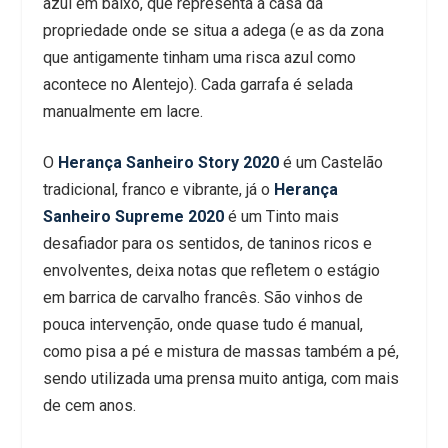
azul em baixo, que representa a casa da
propriedade onde se situa a adega (e as da zona
que antigamente tinham uma risca azul como
acontece no Alentejo). Cada garrafa é selada
manualmente em lacre.
O
Herança Sanheiro Story 2020
é um Castelão
tradicional, franco e vibrante, já o
Herança
Sanheiro Supreme 2020
é um Tinto mais
desafiador para os sentidos, de taninos ricos e
envolventes, deixa notas que refletem o estágio
em barrica de carvalho francês. São vinhos de
pouca intervenção, onde quase tudo é manual,
como pisa a pé e mistura de massas também a pé,
sendo utilizada uma prensa muito antiga, com mais
de cem anos.