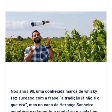
Nos anos 90, uma conhecida marca de whisky
fez sucesso com a frase “a tradição já não é o
que era”, mas no caso da Herança Sanheiro
acontece exatamente o contrário e ainda bem.