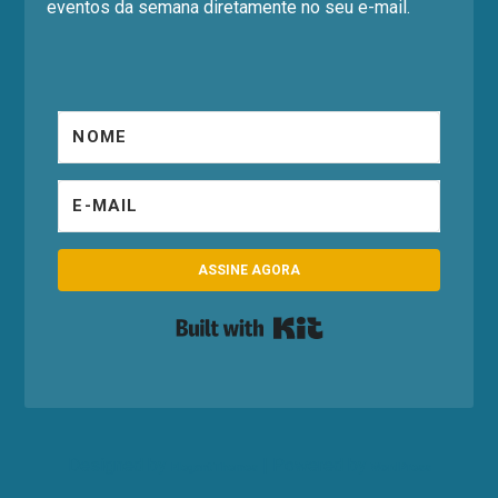
eventos da semana diretamente no seu e-mail.
ASSINE AGORA
Built with Kit
Designed by
| Powered by
Elegant Themes
WordPress