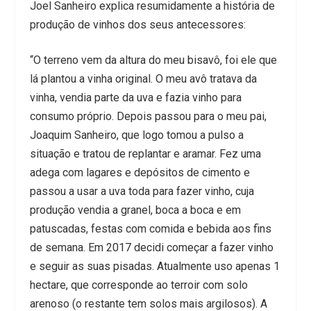
Joel Sanheiro explica resumidamente a história de
produção de vinhos dos seus antecessores:
“O terreno vem da altura do meu bisavô, foi ele que
lá plantou a vinha original. O meu avô tratava da
vinha, vendia parte da uva e fazia vinho para
consumo próprio. Depois passou para o meu pai,
Joaquim Sanheiro, que logo tomou a pulso a
situação e tratou de replantar e aramar. Fez uma
adega com lagares e depósitos de cimento e
passou a usar a uva toda para fazer vinho, cuja
produção vendia a granel, boca a boca e em
patuscadas, festas com comida e bebida aos fins
de semana. Em 2017 decidi começar a fazer vinho
e seguir as suas pisadas. Atualmente uso apenas 1
hectare, que corresponde ao terroir com solo
arenoso (o restante tem solos mais argilosos). A