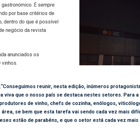
 e gastronómico. É sempre
ndo por base critérios de
mo, dentro do que é possível
 de negócio da revista
inda anunciados os
 vinhos.
,
“Conseguimos reunir, nesta edição, inúmeros protagonist
a viva que o nosso país se destaca nestes setores. Para 
rodutores de vinho, chefs de cozinha, enólogos, viticólog
 área, se bem que esta tarefa vai sendo cada vez mais difí
ueses estão de parabéns, e que o setor está cada vez mais