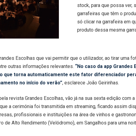
stock, para que possa ver, 
garrafeiras que têm o produ
só clicar na garrafeira em 
produto dessa mesma garra
andes Escolhas que vai permitir que o utilizador, ao tirar uma f
ntre outras informações relevantes.
“No caso da app Grandes E
, o que torna automaticamente este fator diferenciador per
mento no início do verão”
, esclarece João Geirinhas.
la revista Grandes Escolhas, vão já na sua sexta edição com a 
que a cerimónia foi transmitida em
streaming
, ficando assim dis
as, profissionais e instituições na área de vinhos e gastrono
tro de Alto Rendimento (Velódromo), em Sangalhos para uma noi