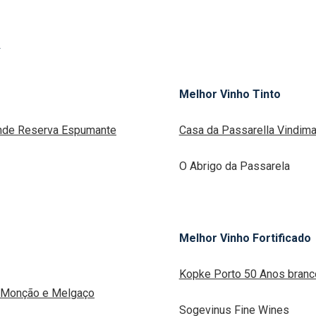
O
Melhor Vinho Tinto
nde Reserva Espumante
Casa da Passarella Vindima
O Abrigo da Passarela
Melhor Vinho Fortificado
Kopke Porto 50 Anos branc
 Monção e Melgaço
Sogevinus Fine Wines