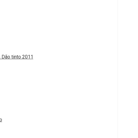
 Dão tinto 2011
o