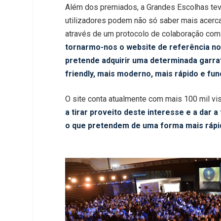
Além dos premiados, a Grandes Escolhas teve
utilizadores podem não só saber mais acerc
através de um protocolo de colaboração com a
tornarmo-nos o website de referência n
pretende adquirir uma determinada garra
friendly, mais moderno, mais rápido e fun
O site conta atualmente com mais 100 mil v
a tirar proveito deste interesse e a dar 
o que pretendem de uma forma mais rápi