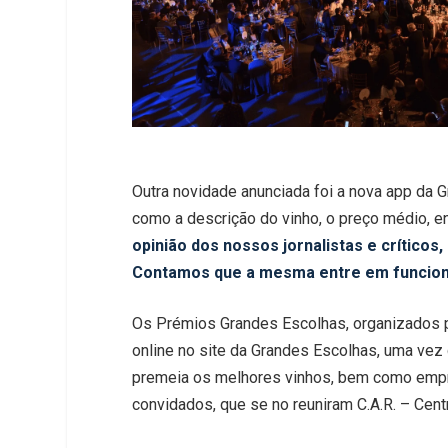
Outra novidade anunciada foi a nova app da Gr
como a descrição do vinho, o preço médio, e
opinião dos nossos jornalistas e críticos
Contamos que a mesma entre em funciona
Os Prémios Grandes Escolhas, organizados pe
online no site da Grandes Escolhas, uma vez 
premeia os melhores vinhos, bem como empres
convidados, que se no reuniram C.A.R. – Cen