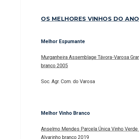
OS MELHORES VINHOS DO AN
Melhor Espumante
Murganheira Assemblage Távora-Varosa Gra
branco 2005
Soc. Agr. Com. do Varosa
Melhor Vinho Branco
Anselmo Mendes Parcela Única Vinho Verde
Alvarinho branco 2019