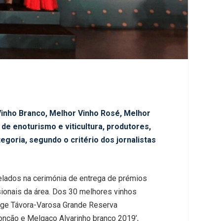
Vinho Branco, Melhor Vinho Rosé, Melhor
s de enoturismo
e viticultura, produtores,
goria, segundo o critério dos jornalistas
elados na cerimónia de entrega de prémios
sionais da área. Dos 30 melhores vinhos
age Távora-Varosa Grande Reserva
nção e Melgaço Alvarinho branco 2019’,