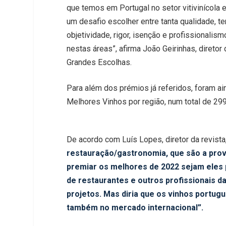
que temos em Portugal no setor vitivinícola
um desafio escolher entre tanta qualidade, te
objetividade, rigor, isenção e profissionalis
nestas áreas
”, afirma João Geirinhas, diretor
Grandes Escolhas.
Para além dos prémios já referidos, foram a
Melhores Vinhos por região, num total de 299
De acordo com Luís Lopes, diretor da revista
restauração/gastronomia, que são a prov
premiar os melhores de 2022 sejam eles p
de restaurantes e outros profissionais da
projetos. Mas diria que os vinhos portug
também no mercado internacional”.