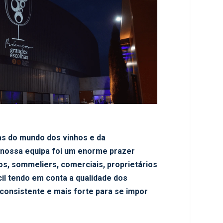
as do mundo dos vinhos e da
a nossa equipa foi um enorme prazer
os, sommeliers, comerciais, proprietários
cil tendo em conta a qualidade dos
 consistente e mais forte para se impor