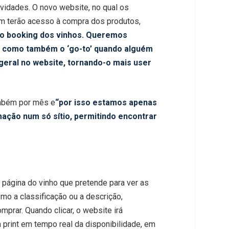
vidades. O novo website, no qual os
ém terão acesso à compra dos produtos,
 o booking dos vinhos. Queremos
, como também o ‘go-to’ quando alguém
eral no website, tornando-o mais user
ambém por mês e
“por isso estamos apenas
mação num só sítio, permitindo encontrar
a página do vinho que pretende para ver as
mo a classificação ou a descrição,
mprar. Quando clicar, o website irá
print em tempo real da disponibilidade, em