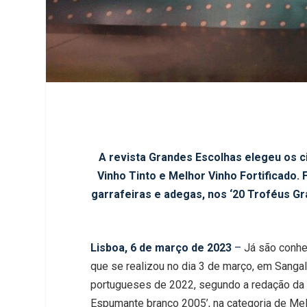
A revista Grandes Escolhas elegeu os c
Vinho Tinto e Melhor Vinho Fortificado
garrafeiras e adegas, nos ‘20 Troféus Gr
Lisboa, 6 de março de 2023
–
Já são conh
que se realizou no dia 3 de março, em Sanga
portugueses de 2022, segundo a redação da
Espumante branco 2005’, na categoria de Me