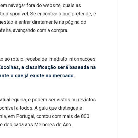
sem navegar fora do website, quais as
to disponível. Se encontrar o que pretende, é
questão e entrar diretamente na página do
feira, avançando com a compra.
oto ao rótulo, receba de imediato informações
scolhas, a classificação será baseada na
ante o que já existe no mercado.
atual equipa, e podem ser vistos ou revistos
ponível a todos. A gala que distingue e
mia, em Portugal, contou com mais de 800
te dedicada aos Melhores do Ano.