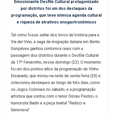
Emocionante Desfile Cultural protagonizado
por distritos foi um dos destaques da
programação, que teve intensa agenda cultural
e riqueza de atrativos enogastronômicos
Tal como fosse saltar dos livros de história para a
Via del Vino, a saga da imigração italiana em Bento
Gonçalves ganhou contornos reais com a
passagem dos distritos durante o Desfile Cultural
da 17ª Fenavinho, nesse domingo (22). O momento
foi um dos pontos altos da programação do Vinho
Encanado, que iniciou na noite de sexta-feira (20) e
colecionou destaques ao longo de três dias, como
os Jogos Coloniais no sábado, e a programação
artística que contou com o tenor Dirceu Pastori, o
humorista Badin e a peça teatral “Radicci e
Genoveva”.