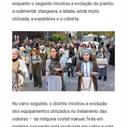
enquanto o segundo mostrou a evolução do plantio,
a rudimentar stanguera, a latada, ainda muito
utilizada, a espaldeira e a coberta.
No carro seguinte, o distrito mostrou a evolução
dos equipamentos utilizados no tratamento das
videiras — da máquina costal manual, feita em
madeira, passando pela produzida em cobre e pela