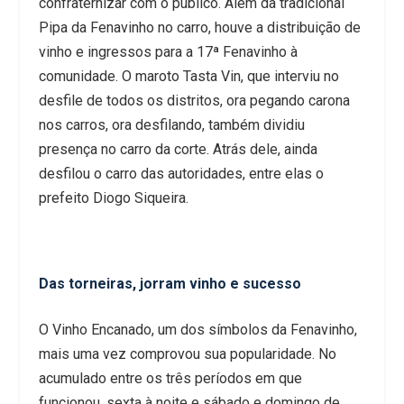
confraternizar com o público. Além da tradicional
Pipa da Fenavinho no carro, houve a distribuição de
vinho e ingressos para a 17ª Fenavinho à
comunidade. O maroto Tasta Vin, que interviu no
desfile de todos os distritos, ora pegando carona
nos carros, ora desfilando, também dividiu
presença no carro da corte. Atrás dele, ainda
desfilou o carro das autoridades, entre elas o
prefeito Diogo Siqueira.
Das torneiras, jorram vinho e sucesso
O Vinho Encanado, um dos símbolos da Fenavinho,
mais uma vez comprovou sua popularidade. No
acumulado entre os três períodos em que
funcionou, sexta à noite e sábado e domingo de