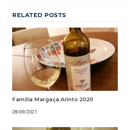
RELATED POSTS
Família Margaça Arinto 2020
28/09/2021