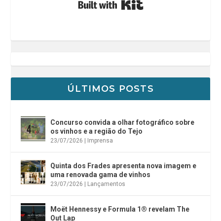
Built with Kit
ÚLTIMOS POSTS
Concurso convida a olhar fotográfico sobre
os vinhos e a região do Tejo
23/07/2026
|
Imprensa
Quinta dos Frades apresenta nova imagem e
uma renovada gama de vinhos
23/07/2026
|
Lançamentos
Moët Hennessy e Formula 1® revelam The
Out Lap