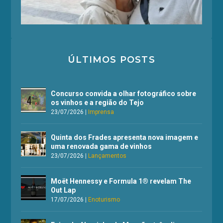
ÚLTIMOS POSTS
Concurso convida a olhar fotográfico sobre
os vinhos e a região do Tejo
23/07/2026
|
Imprensa
Quinta dos Frades apresenta nova imagem e
uma renovada gama de vinhos
23/07/2026
|
Lançamentos
Moët Hennessy e Formula 1® revelam The
Out Lap
17/07/2026
|
Enoturismo