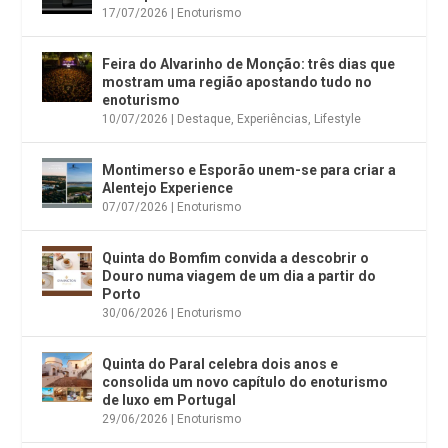
17/07/2026
|
Enoturismo
Feira do Alvarinho de Monção: três dias que
mostram uma região apostando tudo no
enoturismo
10/07/2026
|
Destaque
,
Experiências
,
Lifestyle
Montimerso e Esporão unem-se para criar a
Alentejo Experience
07/07/2026
|
Enoturismo
Quinta do Bomfim convida a descobrir o
Douro numa viagem de um dia a partir do
Porto
30/06/2026
|
Enoturismo
Quinta do Paral celebra dois anos e
consolida um novo capítulo do enoturismo
de luxo em Portugal
29/06/2026
|
Enoturismo