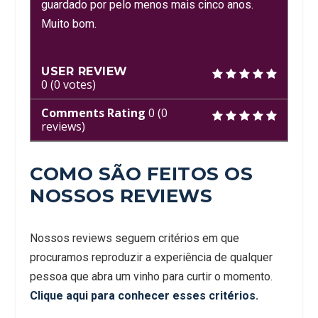
guardado por pelo menos mais cinco anos.
Muito bom.
USER REVIEW
0
(
0
votes)
Comments Rating
0
(
0
reviews)
COMO SÃO FEITOS OS
NOSSOS REVIEWS
Nossos reviews seguem critérios em que
procuramos reproduzir a experiência de qualquer
pessoa que abra um vinho para curtir o momento.
Clique aqui para conhecer esses critérios.