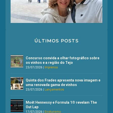
ÚLTIMOS POSTS
Concurso convida a olhar fotográfico sobre
os vinhos e a região do Tejo
23/07/2026
|
Imprensa
Quinta dos Frades apresenta nova imagem e
uma renovada gama de vinhos
23/07/2026
|
Lançamentos
Moët Hennessy e Formula 1® revelam The
Out Lap
17/07/2026
|
Enoturismo