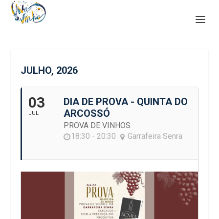
JULHO, 2026
03
DIA DE PROVA - QUINTA DO
ARCOSSÓ
JUL
PROVA DE VINHOS
18:30 - 20:30
Garrafeira Senra