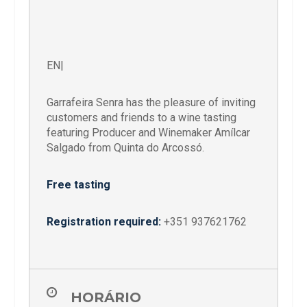
EN|
Garrafeira Senra has the pleasure of inviting
customers and friends to a wine tasting
featuring Producer and Winemaker Amílcar
Salgado from Quinta do Arcossó.
Free tasting
Registration required:
+351 937621762
HORÁRIO