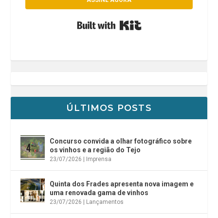
ASSINE AGORA
Built with Kit
ÚLTIMOS POSTS
Concurso convida a olhar fotográfico sobre
os vinhos e a região do Tejo
23/07/2026
|
Imprensa
Quinta dos Frades apresenta nova imagem e
uma renovada gama de vinhos
23/07/2026
|
Lançamentos