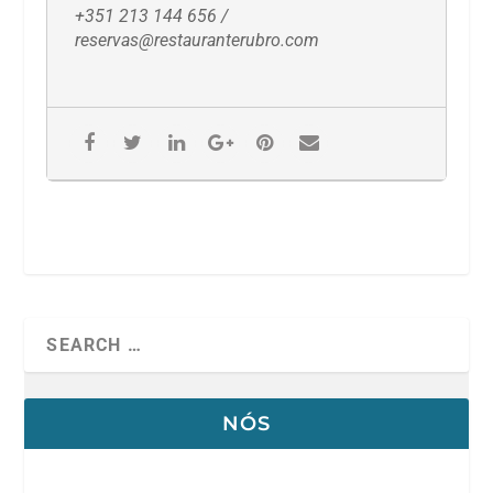
+351 213 144 656 /
reservas@restauranterubro.com
NÓS