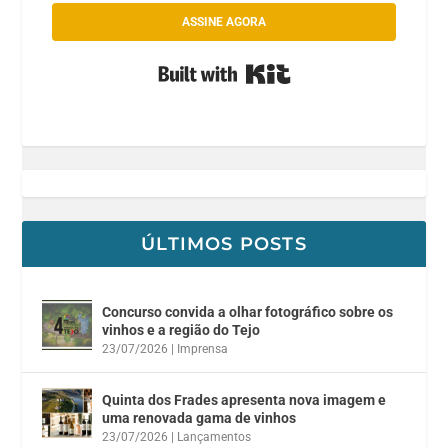
ASSINE AGORA
Built with Kit
ÚLTIMOS POSTS
Concurso convida a olhar fotográfico sobre os
vinhos e a região do Tejo
23/07/2026
|
Imprensa
Quinta dos Frades apresenta nova imagem e
uma renovada gama de vinhos
23/07/2026
|
Lançamentos