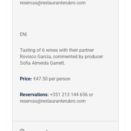
reservas@restauranterubro.com
EN|
Tasting of 6 wines with their partner
Rovisco Garcia, commented by producer
Sofia Almeida Garrett.
Price:
€47.50 per person
Reservations:
+351 213 144 656 or
reservas@restauranterubro.com