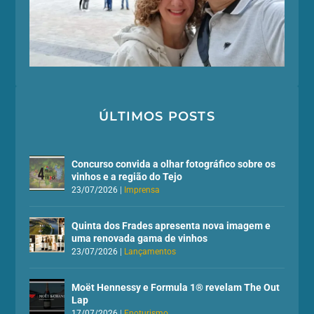
ÚLTIMOS POSTS
Concurso convida a olhar fotográfico sobre os
vinhos e a região do Tejo
23/07/2026
|
Imprensa
Quinta dos Frades apresenta nova imagem e
uma renovada gama de vinhos
23/07/2026
|
Lançamentos
Moët Hennessy e Formula 1® revelam The Out
Lap
17/07/2026
|
Enoturismo