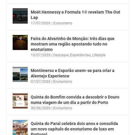
Moët Hennessy e Formula 1® revelam The Out
Lap
17/07/2026
|
Enoturismo
Feira do Alvarinho de Monção: três dias que
mostram uma região apostando tudo no
enoturismo
10/07/2026
|
Destaque
,
Experiências
,
Lifestyle
Montimerso e Esporão unem-se para criar a
Alentejo Experience
07/07/2026
|
Enoturismo
Quinta do Bomfim convida a descobrir o Douro
numa viagem de um dia a partir do Porto
30/06/2026
|
Enoturismo
Quinta do Paral celebra dois anos e consolida
um novo capítulo do enoturismo de luxo em
Portugal