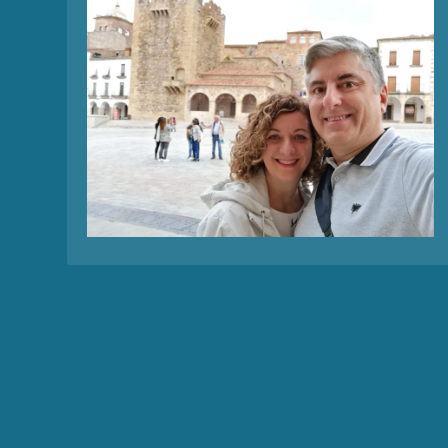
Designed by
| Powered by
Elegant Themes
WordPress