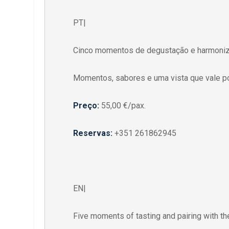
PT|
Cinco momentos de degustação e harmoniz
Momentos, sabores e uma vista que vale po
Preço:
55,00 €/pax.
Reservas:
+351 261862945
EN|
Five moments of tasting and pairing with th