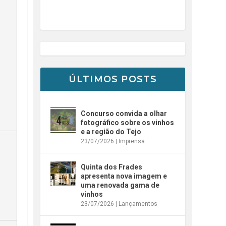
ÚLTIMOS POSTS
Concurso convida a olhar
fotográfico sobre os vinhos
e a região do Tejo
23/07/2026
|
Imprensa
Quinta dos Frades
apresenta nova imagem e
uma renovada gama de
vinhos
23/07/2026
|
Lançamentos