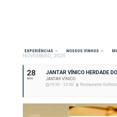
EXPERIÊNCIAS
NOSSOS VINHOS
MU
NOVEMBRO, 2025
28
JANTAR VÍNICO HERDADE D
JANTAR VÍNICO
NOV
19:30 - 22:00
Restaurante Golfinh