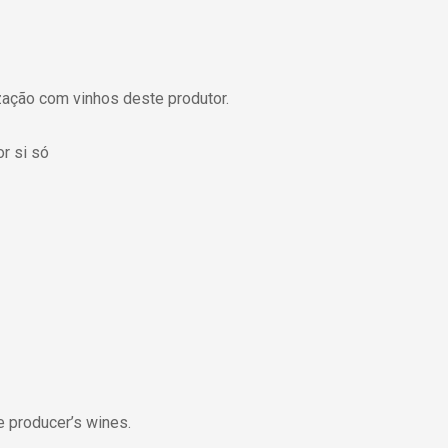
ação com vinhos deste produtor.
r si só
e producer’s wines.