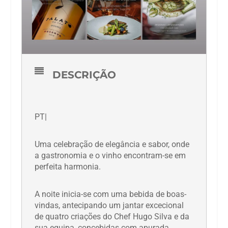
DESCRIÇÃO
PT|
Uma celebração de elegância e sabor, onde
a gastronomia e o vinho encontram-se em
perfeita harmonia.
A noite inicia-se com uma bebida de boas-
vindas, antecipando um jantar excecional
de quatro criações do Chef Hugo Silva e da
sua equipa, concebidas com apurada