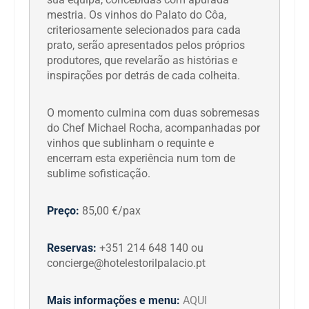
mestria. Os vinhos do Palato do Côa,
criteriosamente selecionados para cada
prato, serão apresentados pelos próprios
produtores, que revelarão as histórias e
inspirações por detrás de cada colheita.
O momento culmina com duas sobremesas
do Chef Michael Rocha, acompanhadas por
vinhos que sublinham o requinte e
encerram esta experiência num tom de
sublime sofisticação.
Preço:
85,00 €/pax
Reservas:
+351 214 648 140 ou
concierge@hotelestorilpalacio.pt
Mais informações e menu:
AQUI