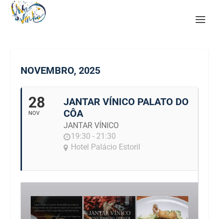
NOVEMBRO, 2025
28
JANTAR VÍNICO PALATO DO
CÔA
NOV
JANTAR VÍNICO
19:30 - 21:30
Hotel Palácio Estoril