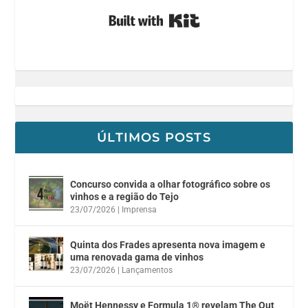
Built with Kit
ÚLTIMOS POSTS
Concurso convida a olhar fotográfico sobre os
vinhos e a região do Tejo
23/07/2026
|
Imprensa
Quinta dos Frades apresenta nova imagem e
uma renovada gama de vinhos
23/07/2026
|
Lançamentos
Moët Hennessy e Formula 1® revelam The Out