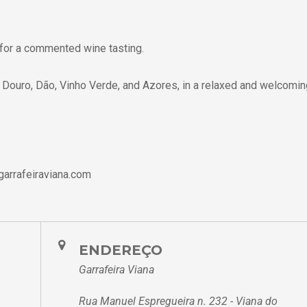
or a commented wine tasting.
s: Douro, Dão, Vinho Verde, and Azores, in a relaxed and welcomi
arrafeiraviana.com
ENDEREÇO
Garrafeira Viana
Rua Manuel Espregueira n. 232 - Viana do