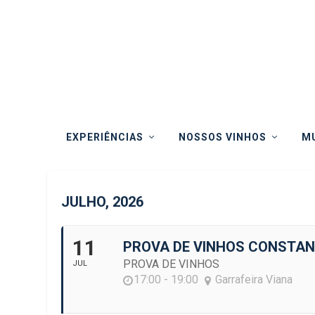
EXPERIÊNCIAS
NOSSOS VINHOS
MU
JULHO, 2026
11
PROVA DE VINHOS CONSTA
PROVA DE VINHOS
JUL
17:00 - 19:00
Garrafeira Viana