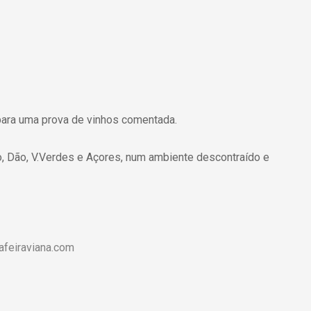
ara uma prova de vinhos comentada.
ro, Dão, V.Verdes e Açores, num ambiente descontraído e
afeiraviana.com