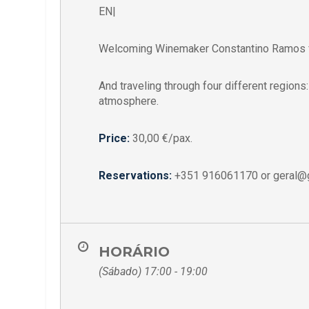
EN|
Welcoming Winemaker Constantino Ramos f
And traveling through four different region
atmosphere.
Price:
30,00 €/pax.
Reservations:
+351 916061170 or geral@g
HORÁRIO
(Sábado) 17:00 - 19:00