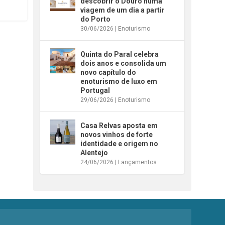
descobrir o Douro numa
viagem de um dia a partir
do Porto
30/06/2026
|
Enoturismo
Quinta do Paral celebra
dois anos e consolida um
novo capítulo do
enoturismo de luxo em
Portugal
29/06/2026
|
Enoturismo
Casa Relvas aposta em
novos vinhos de forte
identidade e origem no
Alentejo
24/06/2026
|
Lançamentos