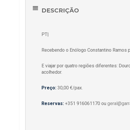
DESCRIÇÃO
PT|
Recebendo o Enólogo Constantino Ramos p
E viajar por quatro regiões diferentes: Dou
acolhedor.
Preço:
30,00 €/pax.
Reservas:
+351 916061170 ou
geral@garr