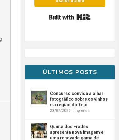
ASSINE AGORA
Built with Kit
ng
ÚLTIMOS POSTS
Concurso convida a olhar
fotográfico sobre os vinhos
e a região do Tejo
23/07/2026
|
Imprensa
Quinta dos Frades
apresenta nova imagem e
uma renovada gama de