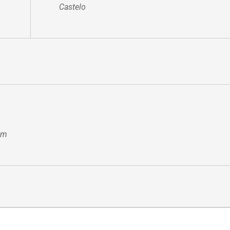
Castelo
om