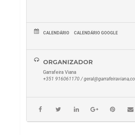
CALENDÁRIO
CALENDÁRIO GOOGLE
ORGANIZADOR
Garrafeira Viana
+351 916061170 / geral@garrafeiraviana,c