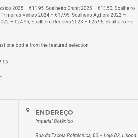
ssico 2025 – €11.95; Soalheiro Granit 2025 – €13.50; Soalheiro
 Primeiras Vinhas 2024 – €17.95; Soalheiro Ag.hora 2022 –
2022 – €24.95; Soalheiro Reserva 2023 – €26.95; Soalheiro Pé
st one bottle from the featured selection.
1:00
E
ENDEREÇO
Imperial Botânico
Rua da Escola Politécnica, 60 – Loja B2, Lisboa