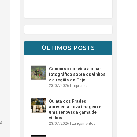
ÚLTIMOS POSTS
Concurso convida a olhar
fotográfico sobre os vinhos
e a região do Tejo
23/07/2026
|
Imprensa
Quinta dos Frades
apresenta nova imagem e
uma renovada gama de
vinhos
he
23/07/2026
|
Lançamentos