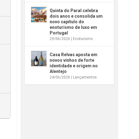
Quinta do Paral celebra
dois anos e consolida um
novo capítulo do
enoturismo de luxo em
Portugal
29/06/2026
|
Enoturismo
Casa Relvas aposta em
novos vinhos de forte
identidade e origem no
Alentejo
24/06/2026
|
Lançamentos