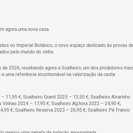
têm agora uma nova casa.
dos no Imperial Botânico, o novo espaço dedicado às provas d
nados pelo mundo do vinho.
s de 2026, recebendo agora a Soalheiro, um dos produtores mai
e uma referência incontornável na valorização da casta
– 11,95 €; Soalheiro Granit 2025 – 13,50 €; Soalheiro Alvarinho
s Vinhas 2024 – 17,95 €; Soalheiro Ag.hora 2022 – 24,90 €;
4,95 €; Soalheiro Reserva 2023 – 26,95 €; Soalheiro Pé Franco
pelo menos uma garrafa da seleção apresentada.