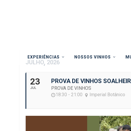
EXPERIÊNCIAS
NOSSOS VINHOS
MU
JULHO, 2026
23
PROVA DE VINHOS SOALHEI
PROVA DE VINHOS
JUL
18:30 - 21:00
Imperial Botânico