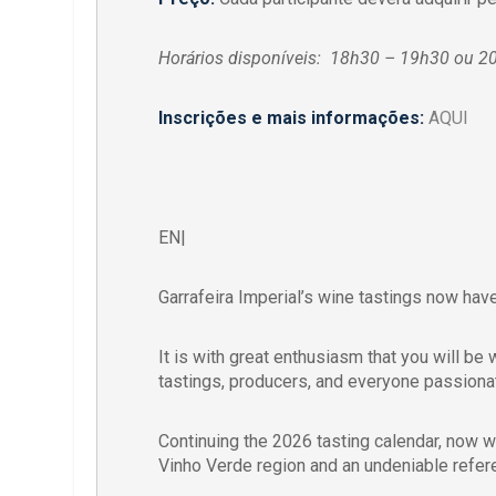
Horários disponíveis: 18h30 – 19h30 ou 
Inscrições e mais informações:
AQUI
EN|
Garrafeira Imperial’s wine tastings now ha
It is with great enthusiasm that you will b
tastings, producers, and everyone passionat
Continuing the 2026 tasting calendar, now 
Vinho Verde region and an undeniable referen