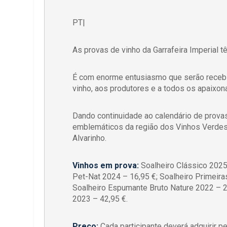
PT|
As provas de vinho da Garrafeira Imperial 
É com enorme entusiasmo que serão recebi
vinho, aos produtores e a todos os apaixo
Dando continuidade ao calendário de prova
emblemáticos da região dos Vinhos Verdes 
Alvarinho.
Vinhos em prova:
Soalheiro Clássico 2025 
Pet-Nat 2024 – 16,95 €; Soalheiro Primeira
Soalheiro Espumante Bruto Nature 2022 – 2
2023 – 42,95 €.
Preço:
Cada participante deverá adquirir 