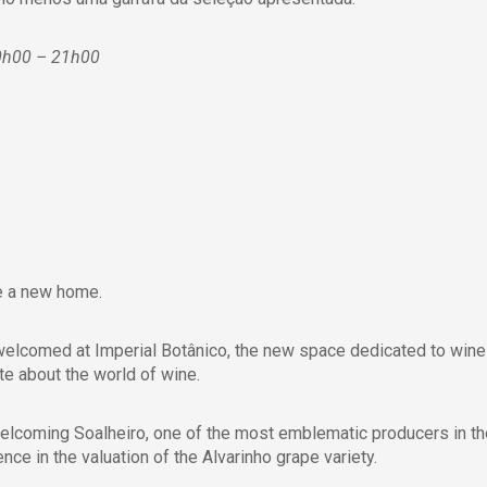
20h00 – 21h00
ve a new home.
e welcomed at Imperial Botânico, the new space dedicated to wine
e about the world of wine.
welcoming Soalheiro, one of the most emblematic producers in t
ce in the valuation of the Alvarinho grape variety.