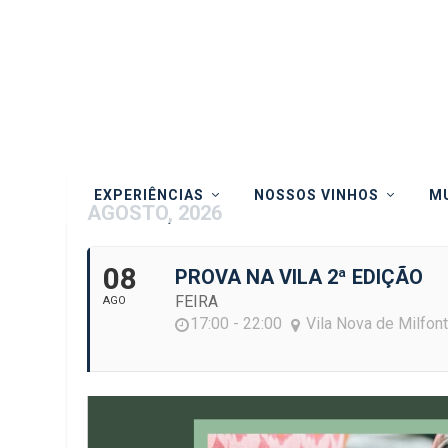
EXPERIÊNCIAS
NOSSOS VINHOS
MU
AGOSTO, 2026
08
PROVA NA VILA 2ª EDIÇÃO
FEIRA
AGO
17:00 - 22:00
Vila Nova de Milfon