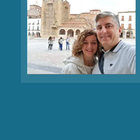
Designed by
| Powered by
Elegant Themes
WordPress