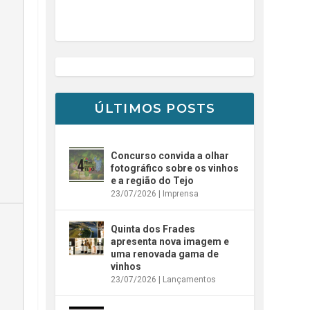
ÚLTIMOS POSTS
Concurso convida a olhar
fotográfico sobre os vinhos
e a região do Tejo
23/07/2026
|
Imprensa
Quinta dos Frades
apresenta nova imagem e
uma renovada gama de
vinhos
23/07/2026
|
Lançamentos