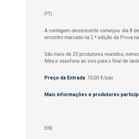
PT|
A contagem decrescente começou: dia 8 de 
encontro marcado na 2.ª edição da Prova na 
São mais de 20 produtores reunidos, nomes
Mira e saxofone ao vivo para o final de tard
Preço da Entrada
: 10,00 €/pax
Mais informações e produtores particip
EN|