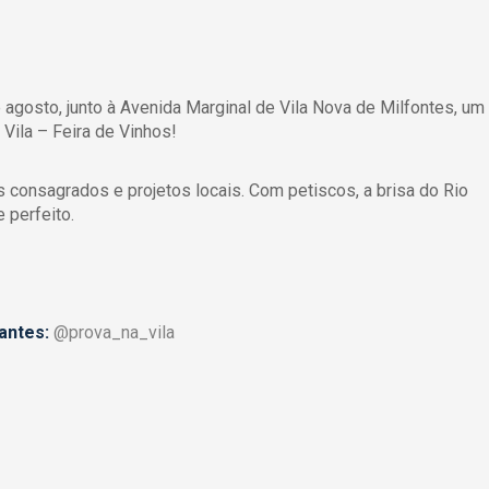
agosto, junto à Avenida Marginal de Vila Nova de Milfontes, um
Vila – Feira de Vinhos!
 consagrados e projetos locais. Com petiscos, a brisa do Rio
e perfeito.
antes:
@prova_na_vila