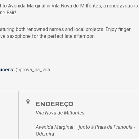
 to Avenida Marginal in Vila Nova de Milfontes, a rendezvous is
ne Fair!
aturing both renowned names and local projects. Enjoy finger
ive saxophone for the perfect late afternoon.
ucers:
@prova_na_vila
ENDEREÇO
Vila Nova de Milfontes
Avenida Marginal – junto à Praia da Franquia -
Odemira