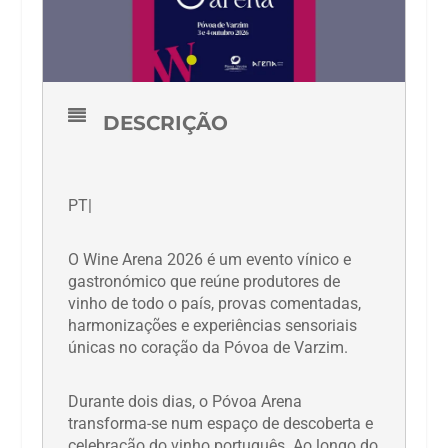
DESCRIÇÃO
PT|
O Wine Arena 2026 é um evento vínico e
gastronómico que reúne produtores de
vinho de todo o país, provas comentadas,
harmonizações e experiências sensoriais
únicas no coração da Póvoa de Varzim.
Durante dois dias, o Póvoa Arena
transforma-se num espaço de descoberta e
celebração do vinho português. Ao longo do