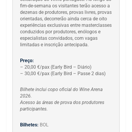
fim-de-semana os visitantes terão acesso a
dezenas de produtores, provas livres, provas
orientadas, decorrerão ainda cerca de oito
experiências exclusivas entre masterclasses
conduzidos por produtores, enólogos e
especialistas convidados, com vagas
limitadas e inscrição antecipada.
Preço:
– 20,00 €/pax (Early Bird – Diário)
– 30,00 €/pax (Early Bird – Passe 2 dias)
Bilhete inclui copo oficial do Wine Arena
2026.
Acesso às áreas de prova dos produtores
participantes.
Bilhetes:
BOL