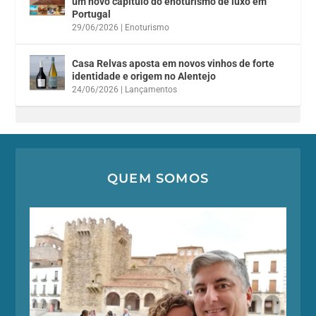
um novo capítulo do enoturismo de luxo em
Portugal
29/06/2026
|
Enoturismo
Casa Relvas aposta em novos vinhos de forte
identidade e origem no Alentejo
24/06/2026
|
Lançamentos
QUEM SOMOS