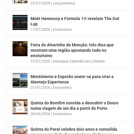
23/07/2026
|
Lançamentos
Moët Hennessy e Formula 1® revelam The Out
Lap
17/07/2026
|
Enoturismo
Feira do Alvarinho de Monção: três dias que
mostram uma região apostando tudo no
enoturismo
10/07/2026
|
Destaque
,
Experiências
,
Lifestyle
Montimerso e Esporão unem-se para criar a
Alentejo Experience
07/07/2026
|
Enoturismo
Quinta do Bomfim convida a descobrir o Douro
numa viagem de um dia a partir do Porto
30/06/2026
|
Enoturismo
Quinta do Paral celebra dois anos e consolida