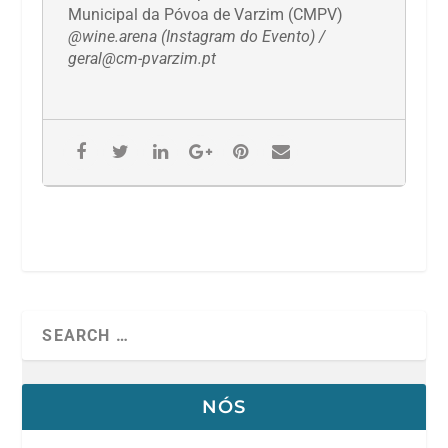
Municipal da Póvoa de Varzim (CMPV)
@wine.arena (Instagram do Evento) /
geral@cm-pvarzim.pt
NÓS