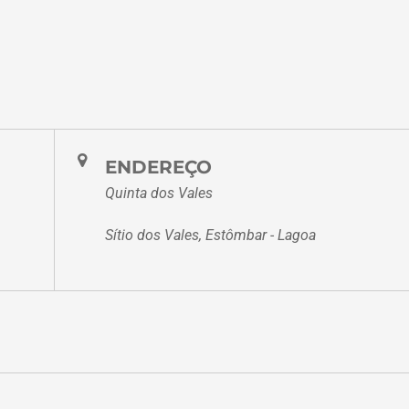
ENDEREÇO
Quinta dos Vales
Sítio dos Vales, Estômbar - Lagoa