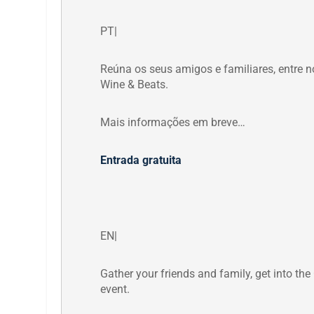
PT|
Reúna os seus amigos e familiares, entre no
Wine & Beats.
Mais informações em breve…
Entrada gratuita
EN|
Gather your friends and family, get into the
event.