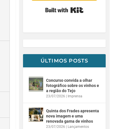
Built with Kit
ÚLTIMOS POSTS
Concurso convida a olhar
fotográfico sobre os vinhos e
a região do Tejo
23/07/2026
|
Imprensa
Quinta dos Frades apresenta
nova imagem e uma
renovada gama de vinhos
23/07/2026
|
Lançamentos