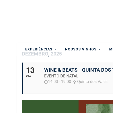
EXPERIÊNCIAS
NOSSOS VINHOS
M
DEZEMBRO, 2025
13
WINE & BEATS - QUINTA DOS
EVENTO DE NATAL
DEZ
14:00 - 19:00
Quinta dos Vales