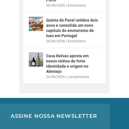
30/06/2026
|
Enoturismo
Quinta do Paral celebra dois
anos e consolida um novo
capítulo do enoturismo de
luxo em Portugal
29/06/2026
|
Enoturismo
Casa Relvas aposta em
novos vinhos de forte
identidade e origem no
Alentejo
24/06/2026
|
Lançamentos
ASSINE NOSSA NEWSLETTER