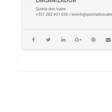
ORGANIZADOR
Quinta dos Vales
+351 282 431 036 / events@quintadosvales