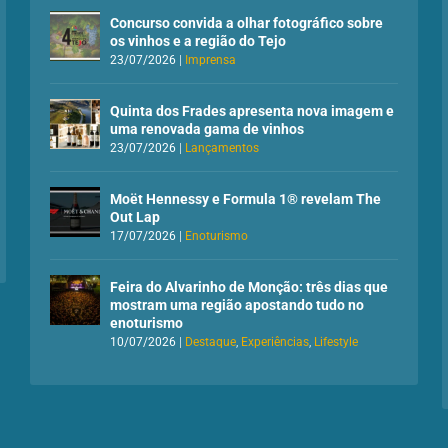
Concurso convida a olhar fotográfico sobre
os vinhos e a região do Tejo
23/07/2026
|
Imprensa
Quinta dos Frades apresenta nova imagem e
uma renovada gama de vinhos
23/07/2026
|
Lançamentos
Moët Hennessy e Formula 1® revelam The
Out Lap
17/07/2026
|
Enoturismo
Feira do Alvarinho de Monção: três dias que
mostram uma região apostando tudo no
enoturismo
10/07/2026
|
Destaque
,
Experiências
,
Lifestyle