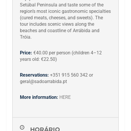
Setúbal Peninsula and taste some of the
region’s most iconic gastronomic specialties
(cured meats, cheeses, and sweets). The
tour includes scenic views along the
beaches and coastline of Arrábida and
Tróia.
Price:
€40.00 per person (children 4–12
years old: €22.50)
Reservations:
+351 915 560 342 or
geral@sadoarrabida.pt
More information:
HERE
HORÁRIO