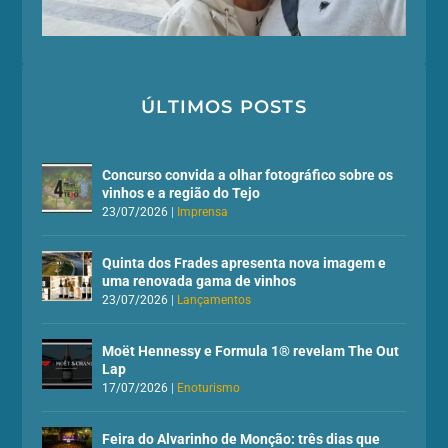
ÚLTIMOS POSTS
Concurso convida a olhar fotográfico sobre os
vinhos e a região do Tejo
23/07/2026
|
Imprensa
Quinta dos Frades apresenta nova imagem e
uma renovada gama de vinhos
23/07/2026
|
Lançamentos
Moët Hennessy e Formula 1® revelam The Out
Lap
17/07/2026
|
Enoturismo
Feira do Alvarinho de Monção: três dias que