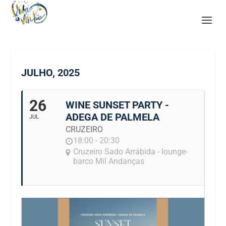
JULHO, 2025
26
WINE SUNSET PARTY -
ADEGA DE PALMELA
JUL
CRUZEIRO
18:00 - 20:30
Cruzeiro Sado Arrábida - lounge-
barco Mil Andanças