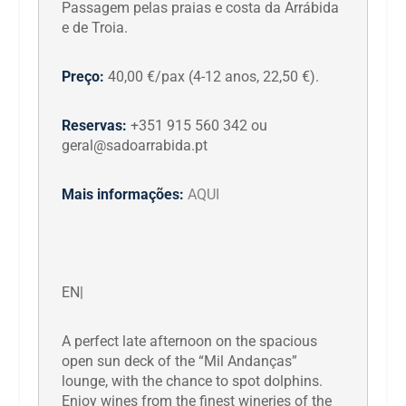
Passagem pelas praias e costa da Arrábida
e de Troia.
Preço:
40,00 €/pax (4-12 anos, 22,50 €).
Reservas:
+351 915 560 342 ou
geral@sadoarrabida.pt
Mais informações:
AQUI
EN|
A perfect late afternoon on the spacious
open sun deck of the “Mil Andanças”
lounge, with the chance to spot dolphins.
Enjoy wines from the finest wineries of the