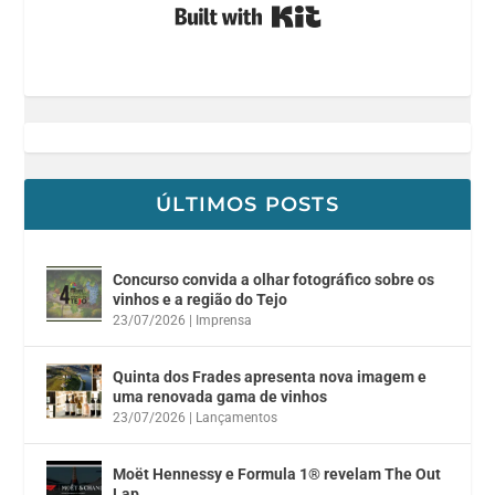
Built with Kit
ÚLTIMOS POSTS
Concurso convida a olhar fotográfico sobre os
vinhos e a região do Tejo
23/07/2026
|
Imprensa
Quinta dos Frades apresenta nova imagem e
uma renovada gama de vinhos
23/07/2026
|
Lançamentos
Moët Hennessy e Formula 1® revelam The Out
Lap