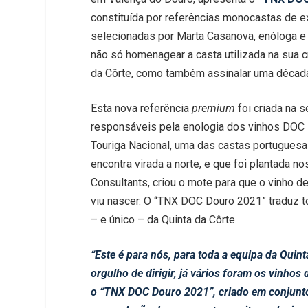
constituída por referências monocastas de ex
selecionadas por Marta Casanova, enóloga e 
não só homenagear a casta utilizada na sua cr
da Côrte, como também assinalar uma década 
Esta nova referência
premium
foi criada na 
responsáveis pela enologia dos vinhos DOC 
Touriga Nacional, uma das castas portuguesas
encontra virada a norte, e que foi plantada 
Consultants, criou o mote para que o vinho d
viu nascer. O “TNX DOC Douro 2021” traduz to
– e único – da Quinta da Côrte.
“Este é para nós, para toda a equipa da Qu
orgulho de dirigir, já vários foram os vinho
o “TNX DOC Douro 2021”, criado em conjunto