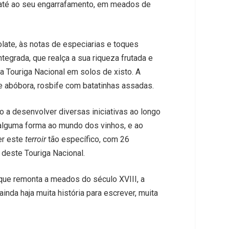
 até ao seu engarrafamento, em meados de
olate, às notas de especiarias e toques
tegrada, que realça a sua riqueza frutada e
a Touriga Nacional em solos de xisto. A
 abóbora, rosbife com batatinhas assadas.
o a desenvolver diversas iniciativas ao longo
alguma forma ao mundo dos vinhos, e ao
er este
terroir
tão específico, com 26
 deste Touriga Nacional.
 que remonta a meados do século XVIII, a
ainda haja muita história para escrever, muita