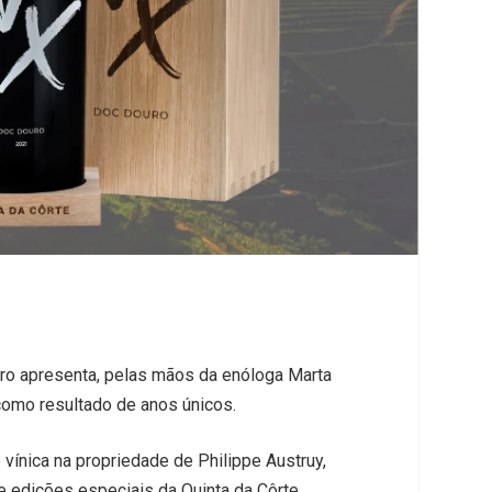
uro apresenta, pelas mãos da enóloga Marta
 como resultado de anos únicos.
vínica na propriedade de Philippe Austruy,
de edições especiais da Quinta da Côrte,