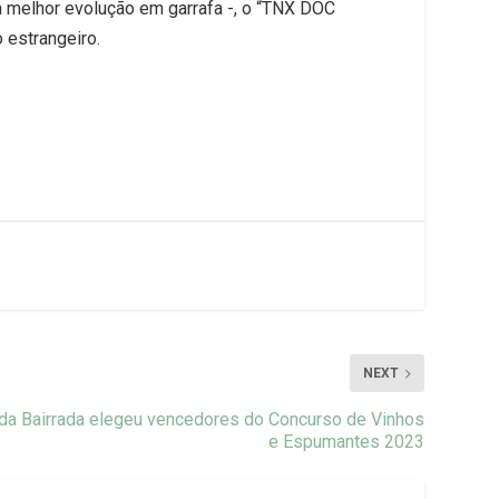
 melhor evolução em garrafa -, o “TNX DOC
 estrangeiro.
NEXT
 da Bairrada elegeu vencedores do Concurso de Vinhos
e Espumantes 2023