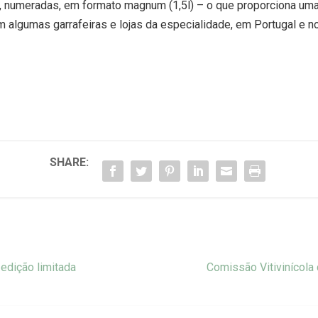
, numeradas, em formato magnum (1,5l) – o que proporciona uma
algumas garrafeiras e lojas da especialidade, em Portugal e no
SHARE:
edição limitada
Comissão Vitivinícola