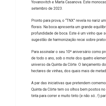
Yovanovitch e Marta Casanova. Este monocas
setembro de 2023.
Pronto para prova, o “TNX” revela no nariz u
florais. Na boca apresenta um grande equilíb
profundidade de boca. Este é um vinho que s
sugestão de harmonização recai sobre prato
Para assinalar o seu 10º aniversário como pr
de todo o ano, sob o mote dos quatro eleme
universo da Quinta da Côrte. O lançamento 
hectares de vinhas, dos quais mais de metad
A par das iniciativas que pretendem comemor
Quinta da Côrte tem os olhos bem postos no f
tinta para correr e muito tinto (e não só…!) p