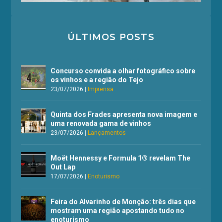
ÚLTIMOS POSTS
Concurso convida a olhar fotográfico sobre
os vinhos e a região do Tejo
23/07/2026
|
Imprensa
Quinta dos Frades apresenta nova imagem e
uma renovada gama de vinhos
23/07/2026
|
Lançamentos
Moët Hennessy e Formula 1® revelam The
Out Lap
17/07/2026
|
Enoturismo
Feira do Alvarinho de Monção: três dias que
mostram uma região apostando tudo no
enoturismo