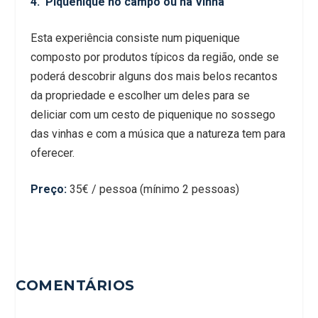
4. Piquenique no campo ou na Vinha
Esta experiência consiste num piquenique
composto por produtos típicos da região, onde se
poderá descobrir alguns dos mais belos recantos
da propriedade e escolher um deles para se
deliciar com um cesto de piquenique no sossego
das vinhas e com a música que a natureza tem para
oferecer.
Preço:
35€ / pessoa (mínimo 2 pessoas)
COMENTÁRIOS