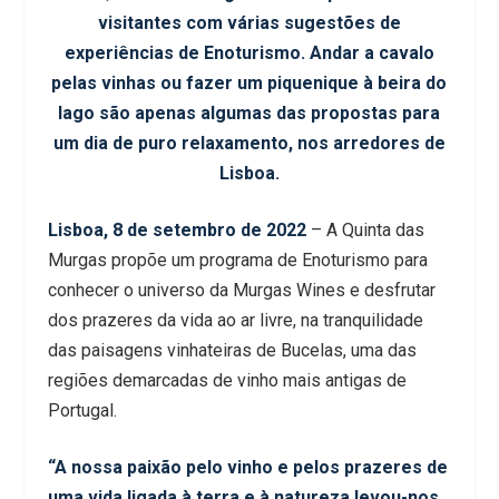
visitantes com várias sugestões de
experiências de Enoturismo. Andar a cavalo
pelas vinhas ou fazer um piquenique à beira do
lago são apenas algumas das propostas para
um dia de puro relaxamento, nos arredores de
Lisboa.
Lisboa, 8 de setembro de 2022
– A Quinta das
Murgas propõe um programa de Enoturismo para
conhecer o universo da Murgas Wines e desfrutar
dos prazeres da vida ao ar livre, na tranquilidade
das paisagens vinhateiras de Bucelas, uma das
regiões demarcadas de vinho mais antigas de
Portugal.
“A nossa paixão pelo vinho e pelos prazeres de
uma vida ligada à terra e à natureza levou-nos