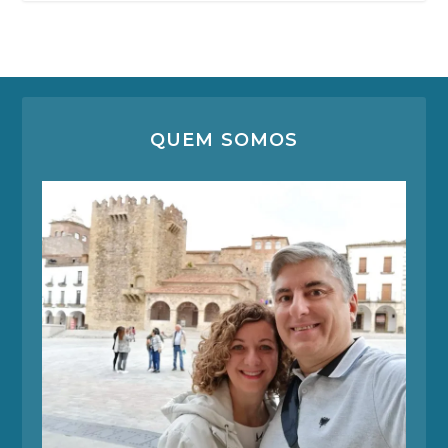
QUEM SOMOS