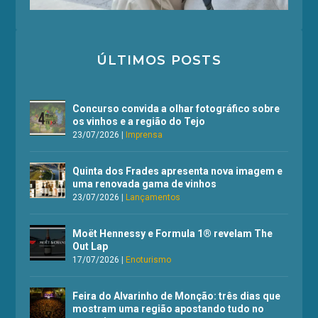
ÚLTIMOS POSTS
Concurso convida a olhar fotográfico sobre
os vinhos e a região do Tejo
23/07/2026
|
Imprensa
Quinta dos Frades apresenta nova imagem e
uma renovada gama de vinhos
23/07/2026
|
Lançamentos
Moët Hennessy e Formula 1® revelam The
Out Lap
17/07/2026
|
Enoturismo
Feira do Alvarinho de Monção: três dias que
mostram uma região apostando tudo no