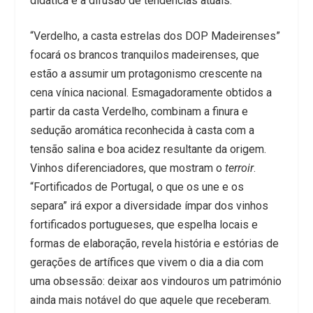
didática e a difusão de tendências atuais.
“Verdelho, a casta estrelas dos DOP Madeirenses”
focará os brancos tranquilos madeirenses, que
estão a assumir um protagonismo crescente na
cena vínica nacional. Esmagadoramente obtidos a
partir da casta Verdelho, combinam a finura e
sedução aromática reconhecida à casta com a
tensão salina e boa acidez resultante da origem.
Vinhos diferenciadores, que mostram o
terroir
.
“Fortificados de Portugal, o que os une e os
separa” irá expor a diversidade ímpar dos vinhos
fortificados portugueses, que espelha locais e
formas de elaboração, revela história e estórias de
gerações de artífices que vivem o dia a dia com
uma obsessão: deixar aos vindouros um património
ainda mais notável do que aquele que receberam.