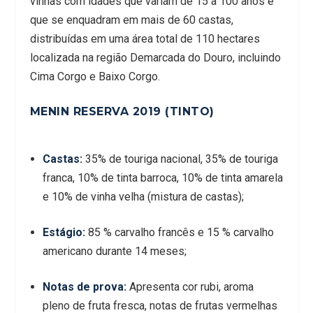
vinhas com idades que variam de 15 a 100 anos e
que se enquadram em mais de 60 castas,
distribuídas em uma área total de 110 hectares
localizada na região Demarcada do Douro, incluindo
Cima Corgo e Baixo Corgo.
MENIN RESERVA 2019 (TINTO)
Castas:
35% de touriga nacional, 35% de touriga
franca, 10% de tinta barroca, 10% de tinta amarela
e 10% de vinha velha (mistura de castas);
Estágio:
85 % carvalho francês e 15 % carvalho
americano durante 14 meses;
Notas de prova:
Apresenta cor rubi, aroma
pleno de fruta fresca, notas de frutas vermelhas