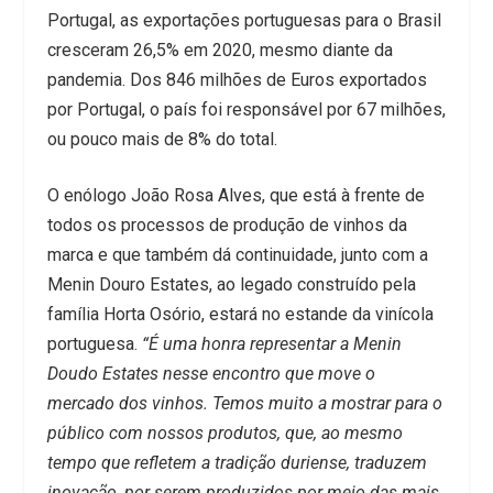
Portugal, as exportações portuguesas para o Brasil
cresceram 26,5% em 2020, mesmo diante da
pandemia. Dos 846 milhões de Euros exportados
por Portugal, o país foi responsável por 67 milhões,
ou pouco mais de 8% do total.
O enólogo João Rosa Alves, que está à frente de
todos os processos de produção de vinhos da
marca e que também dá continuidade, junto com a
Menin Douro Estates, ao legado construído pela
família Horta Osório, estará no estande da vinícola
portuguesa.
“É uma honra representar a Menin
Doudo Estates nesse encontro que move o
mercado dos vinhos. Temos muito a mostrar para o
público com nossos produtos, que, ao mesmo
tempo que refletem a tradição duriense, traduzem
inovação, por serem produzidos por meio das mais