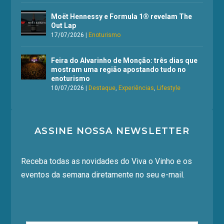
Moët Hennessy e Formula 1® revelam The
Out Lap
17/07/2026
|
Enoturismo
Feira do Alvarinho de Monção: três dias que
mostram uma região apostando tudo no
enoturismo
10/07/2026
|
Destaque
,
Experiências
,
Lifestyle
ASSINE NOSSA NEWSLETTER
Receba todas as novidades do Viva o Vinho e os
eventos da semana diretamente no seu e-mail.