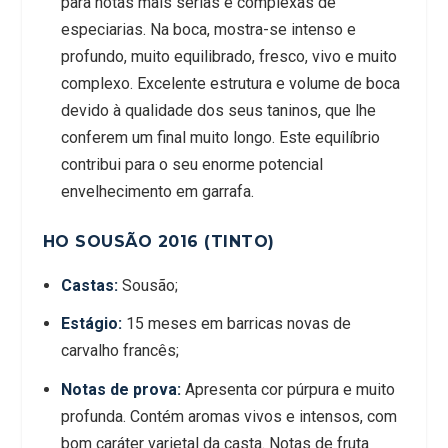
para notas mais sérias e complexas de
especiarias. Na boca, mostra-se intenso e
profundo, muito equilibrado, fresco, vivo e muito
complexo. Excelente estrutura e volume de boca
devido à qualidade dos seus taninos, que lhe
conferem um final muito longo. Este equilíbrio
contribui para o seu enorme potencial
envelhecimento em garrafa.
HO SOUSÃO 2016 (TINTO)
Castas:
Sousão;
Estágio:
15 meses em barricas novas de
carvalho francês;
Notas de prova:
Apresenta cor púrpura e muito
profunda. Contém aromas vivos e intensos, com
bom caráter varietal da casta. Notas de fruta