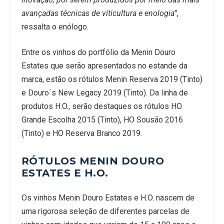
avançadas técnicas de viticultura e enologia”
,
ressalta o enólogo.
Entre os vinhos do portfólio da Menin Douro
Estates que serão apresentados no estande da
marca, estão os rótulos Menin Reserva 2019 (Tinto)
e Douro´s New Legacy 2019 (Tinto). Da linha de
produtos H.O., serão destaques os rótulos HO
Grande Escolha 2015 (Tinto), HO Sousão 2016
(Tinto) e HO Reserva Branco 2019.
RÓTULOS MENIN DOURO
ESTATES E H.O.
Os vinhos Menin Douro Estates e H.O. nascem de
uma rigorosa seleção de diferentes parcelas de