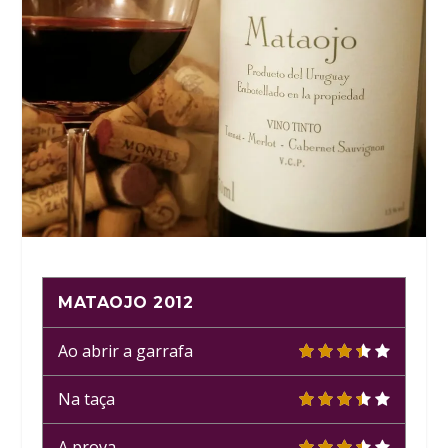
MATAOJO 2012
Ao abrir a garrafa
Na taça
A prova