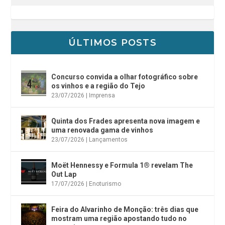
ÚLTIMOS POSTS
Concurso convida a olhar fotográfico sobre
os vinhos e a região do Tejo
23/07/2026
|
Imprensa
Quinta dos Frades apresenta nova imagem e
uma renovada gama de vinhos
23/07/2026
|
Lançamentos
Moët Hennessy e Formula 1® revelam The
Out Lap
17/07/2026
|
Enoturismo
Feira do Alvarinho de Monção: três dias que
mostram uma região apostando tudo no