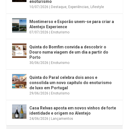
enoturismo
10/07/2026
|
Destaque
,
Experiências
,
Lifestyle
Montimerso e Esporão unem-se para criar a
Alentejo Experience
07/07/2026
|
Enoturismo
Quinta do Bomfim convida a descobrir o
Douro numa viagem de um dia a partir do
Porto
30/06/2026
|
Enoturismo
Quinta do Paral celebra dois anos e
consolida um novo capítulo do enoturismo
de luxo em Portugal
29/06/2026
|
Enoturismo
Casa Relvas aposta em novos vinhos de forte
identidade e origem no Alentejo
24/06/2026
|
Lançamentos