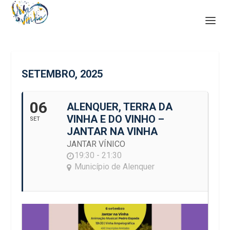
SETEMBRO, 2025
06
ALENQUER, TERRA DA
VINHA E DO VINHO –
SET
JANTAR NA VINHA
JANTAR VÍNICO
19:30 - 21:30
Município de Alenquer