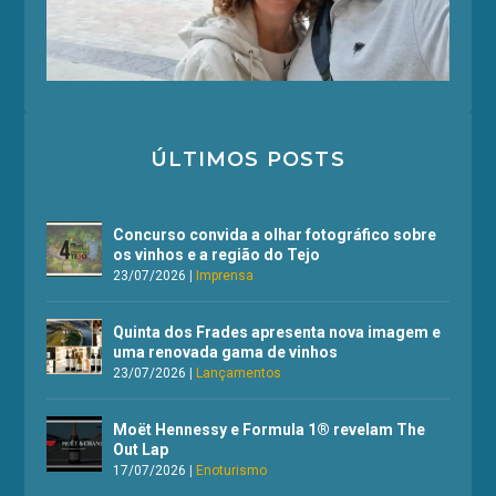
ÚLTIMOS POSTS
Concurso convida a olhar fotográfico sobre
os vinhos e a região do Tejo
23/07/2026
|
Imprensa
Quinta dos Frades apresenta nova imagem e
uma renovada gama de vinhos
23/07/2026
|
Lançamentos
Moët Hennessy e Formula 1® revelam The
Out Lap
17/07/2026
|
Enoturismo