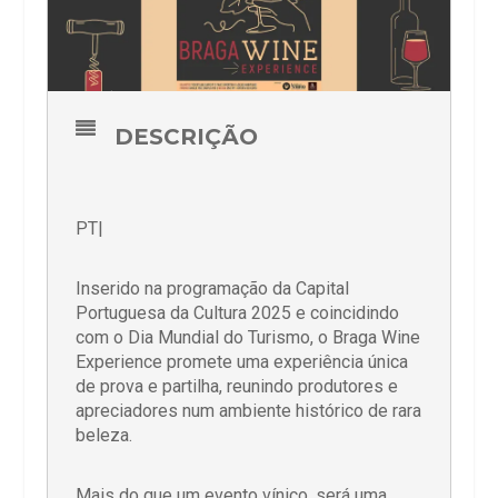
DESCRIÇÃO
PT|
Inserido na programação da Capital
Portuguesa da Cultura 2025 e coincidindo
com o Dia Mundial do Turismo, o Braga Wine
Experience promete uma experiência única
de prova e partilha, reunindo produtores e
apreciadores num ambiente histórico de rara
beleza.
Mais do que um evento vínico, será uma