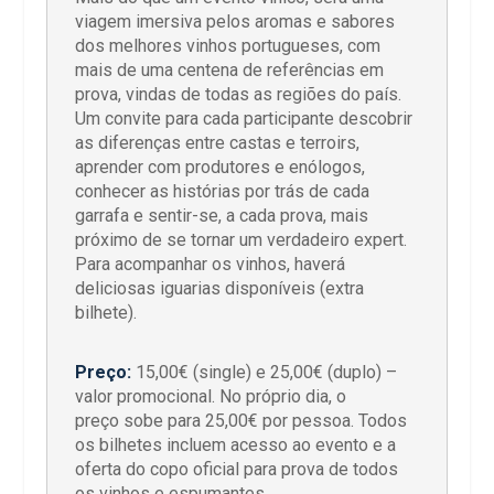
viagem imersiva pelos aromas e sabores
dos melhores vinhos portugueses, com
mais de uma centena de referências em
prova, vindas de todas as regiões do país.
Um convite para cada participante descobrir
as diferenças entre castas e terroirs,
aprender com produtores e enólogos,
conhecer as histórias por trás de cada
garrafa e sentir-se, a cada prova, mais
próximo de se tornar um verdadeiro expert.
Para acompanhar os vinhos, haverá
deliciosas iguarias disponíveis (extra
bilhete).
Preço:
15,00€ (single) e 25,00€ (duplo) –
valor promocional. No próprio dia, o
preço sobe para 25,00€ por pessoa. Todos
os bilhetes incluem acesso ao evento e a
oferta do copo oficial para prova de todos
os vinhos e espumantes.