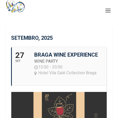
SETEMBRO, 2025
27
BRAGA WINE EXPERIENCE
WINE PARTY
SET
15:00 - 20:00
Hotel Vila Galé Collection Braga