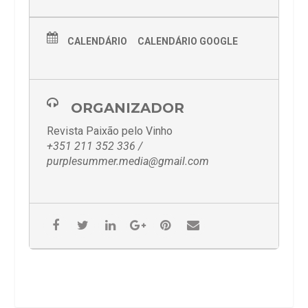
CALENDÁRIO
CALENDÁRIO GOOGLE
ORGANIZADOR
Revista Paixão pelo Vinho
+351 211 352 336 /
purplesummer.media@gmail.com