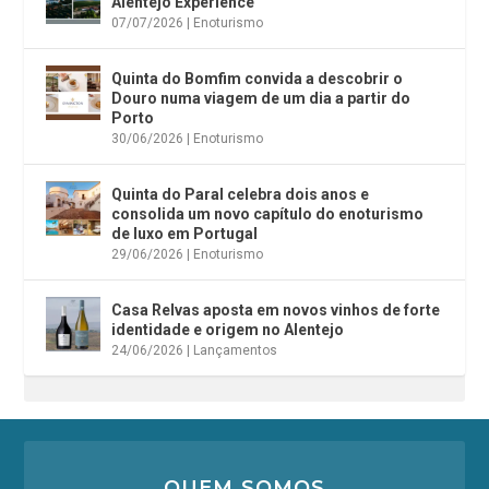
Alentejo Experience
07/07/2026
|
Enoturismo
Quinta do Bomfim convida a descobrir o
Douro numa viagem de um dia a partir do
Porto
30/06/2026
|
Enoturismo
Quinta do Paral celebra dois anos e
consolida um novo capítulo do enoturismo
de luxo em Portugal
29/06/2026
|
Enoturismo
Casa Relvas aposta em novos vinhos de forte
identidade e origem no Alentejo
24/06/2026
|
Lançamentos
QUEM SOMOS