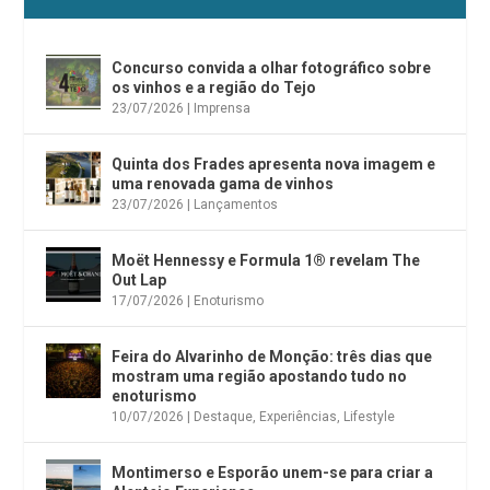
Concurso convida a olhar fotográfico sobre
os vinhos e a região do Tejo
23/07/2026
|
Imprensa
Quinta dos Frades apresenta nova imagem e
uma renovada gama de vinhos
23/07/2026
|
Lançamentos
Moët Hennessy e Formula 1® revelam The
Out Lap
17/07/2026
|
Enoturismo
Feira do Alvarinho de Monção: três dias que
mostram uma região apostando tudo no
enoturismo
10/07/2026
|
Destaque
,
Experiências
,
Lifestyle
Montimerso e Esporão unem-se para criar a