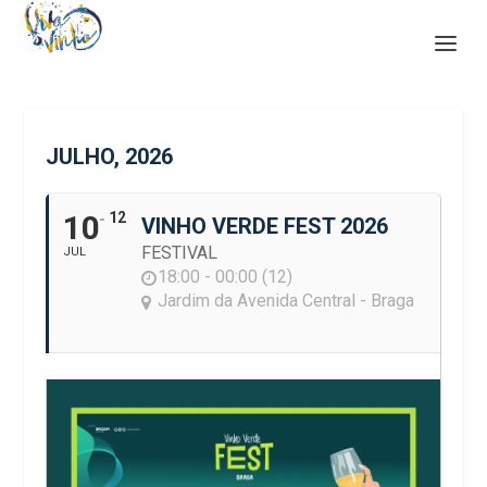
JULHO, 2026
10
12
VINHO VERDE FEST 2026
FESTIVAL
JUL
18:00 - 00:00 (12)
Jardim da Avenida Central - Braga