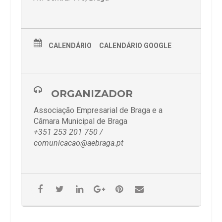
CALENDÁRIO
CALENDÁRIO GOOGLE
ORGANIZADOR
Associação Empresarial de Braga e a
Câmara Municipal de Braga
+351 253 201 750 /
comunicacao@aebraga.pt