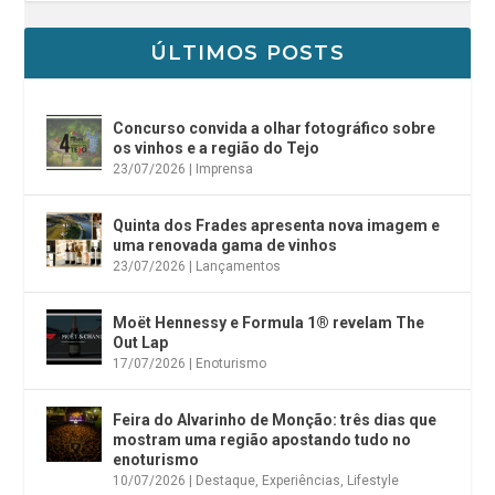
ÚLTIMOS POSTS
Concurso convida a olhar fotográfico sobre
os vinhos e a região do Tejo
23/07/2026
|
Imprensa
Quinta dos Frades apresenta nova imagem e
uma renovada gama de vinhos
23/07/2026
|
Lançamentos
Moët Hennessy e Formula 1® revelam The
Out Lap
17/07/2026
|
Enoturismo
Feira do Alvarinho de Monção: três dias que
mostram uma região apostando tudo no
enoturismo
10/07/2026
|
Destaque
,
Experiências
,
Lifestyle