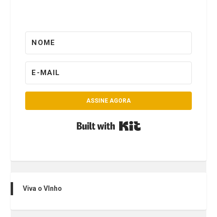
ASSINE AGORA
Built with Kit
Viva o VInho