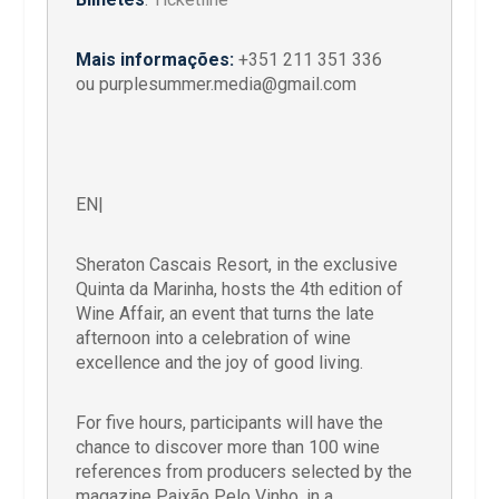
Mais informações:
+351 211 351 336
ou purplesummer.media@gmail.com
EN|
Sheraton Cascais Resort, in the exclusive
Quinta da Marinha, hosts the 4th edition of
Wine Affair, an event that turns the late
afternoon into a celebration of wine
excellence and the joy of good living.
For five hours, participants will have the
chance to discover more than 100 wine
references from producers selected by the
magazine Paixão Pelo Vinho, in a