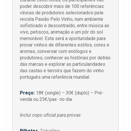
poder descobrir mais de 100 referências
vínicas de produtores selecionados pela
revista Paixão Pelo Vinho, num ambiente
sofisticado e descontraído, entre música ao
vivo, petiscos, animação e um pôr do sol
memorável. Esta será a oportunidade para
provar vinhos de diferentes estilos, cores e
aromas, conversar com enólogos e
produtores, conhecer as histórias por detrás
das marcas e explorar as particularidades
das castas e terroirs que fazem do vinho
português uma referência mundial.
Preço:
18€ (single) – 30€ (duplo) – Pré-
venda ou 25€/pax- no dia
Inclui copo oficial para provas
Bilhetes
:
Ticketline