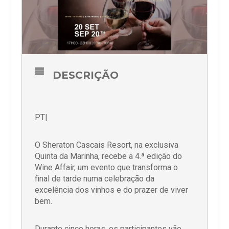
DESCRIÇÃO
PT|
O Sheraton Cascais Resort, na exclusiva
Quinta da Marinha, recebe a 4.ª edição do
Wine Affair, um evento que transforma o
final de tarde numa celebração da
excelência dos vinhos e do prazer de viver
bem.
Durante cinco horas, os participantes vão