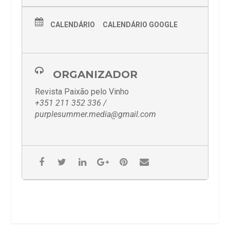
CALENDÁRIO
CALENDÁRIO GOOGLE
ORGANIZADOR
Revista Paixão pelo Vinho
+351 211 352 336 /
purplesummer.media@gmail.com