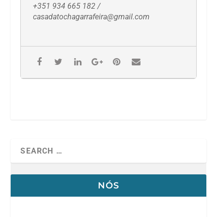
+351 934 665 182 /
casadatochagarrafeira@gmail.com
NÓS