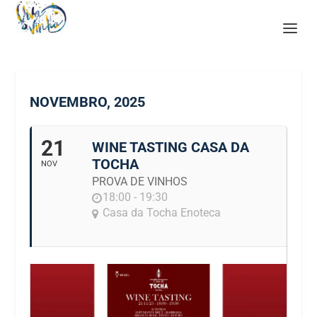
NOVEMBRO, 2025
21
WINE TASTING CASA DA
TOCHA
NOV
PROVA DE VINHOS
18:00 - 19:30
Casa da Tocha Enoteca