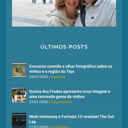
ÚLTIMOS POSTS
Concurso convida a olhar fotográfico sobre os
vinhos e a região do Tejo
23/07/2026
|
Imprensa
Quinta dos Frades apresenta nova imagem e
uma renovada gama de vinhos
23/07/2026
|
Lançamentos
Moët Hennessy e Formula 1® revelam The Out
Lap
17/07/2026
|
Enoturismo