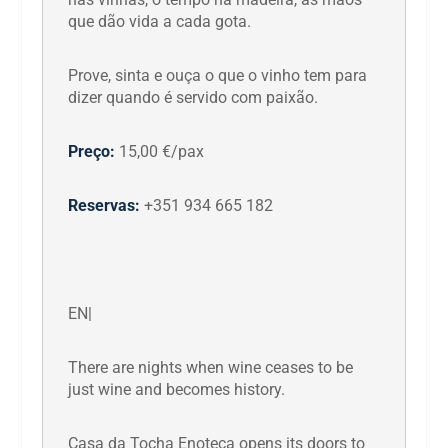
que dão vida a cada gota.
Prove, sinta e ouça o que o vinho tem para
dizer quando é servido com paixão.
Preço:
15,00 €/pax
Reservas:
+351 934 665 182
EN|
There are nights when wine ceases to be
just wine and becomes history.
Casa da Tocha Enoteca opens its doors to