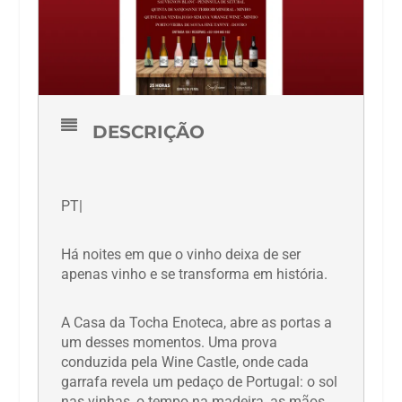
DESCRIÇÃO
PT|
Há noites em que o vinho deixa de ser
apenas vinho e se transforma em história.
A Casa da Tocha Enoteca, abre as portas a
um desses momentos. Uma prova
conduzida pela Wine Castle, onde cada
garrafa revela um pedaço de Portugal: o sol
nas vinhas, o tempo na madeira, as mãos