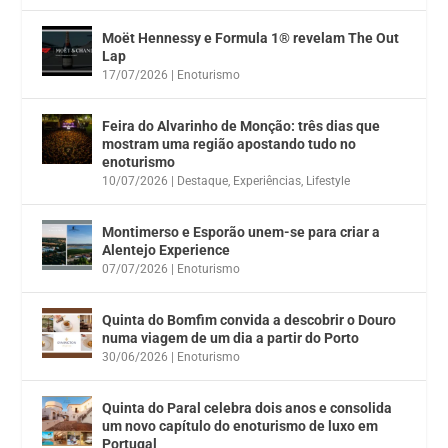
Moët Hennessy e Formula 1® revelam The Out
Lap
17/07/2026
|
Enoturismo
Feira do Alvarinho de Monção: três dias que
mostram uma região apostando tudo no
enoturismo
10/07/2026
|
Destaque
,
Experiências
,
Lifestyle
Montimerso e Esporão unem-se para criar a
Alentejo Experience
07/07/2026
|
Enoturismo
Quinta do Bomfim convida a descobrir o Douro
numa viagem de um dia a partir do Porto
30/06/2026
|
Enoturismo
Quinta do Paral celebra dois anos e consolida
um novo capítulo do enoturismo de luxo em
Portugal